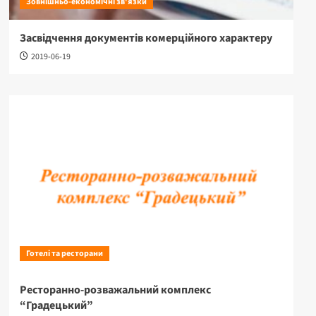
Зовнішньо-економічні зв'язки
Засвідчення документів комерційного характеру
2019-06-19
Готелі та ресторани
Ресторанно-розважальний комплекс
“Градецький”