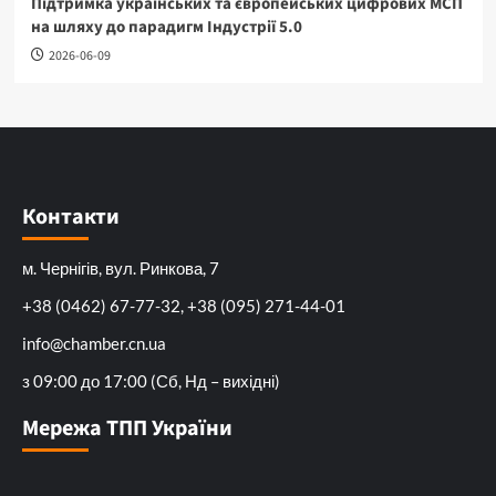
Підтримка українських та європейських цифрових МСП
на шляху до парадигм Індустрії 5.0
2026-06-09
Контакти
м. Чернігів, вул. Ринкова, 7
+38 (0462) 67-77-32, +38 (095) 271-44-01
info@chamber.cn.ua
з 09:00 до 17:00 (Сб, Нд – вихідні)
Мережа ТПП України