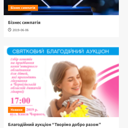
Бізнес симпатія
Бізнес симпатія
2019-06-06
Новини
Благодійний аукціон “Творімо добро разом”