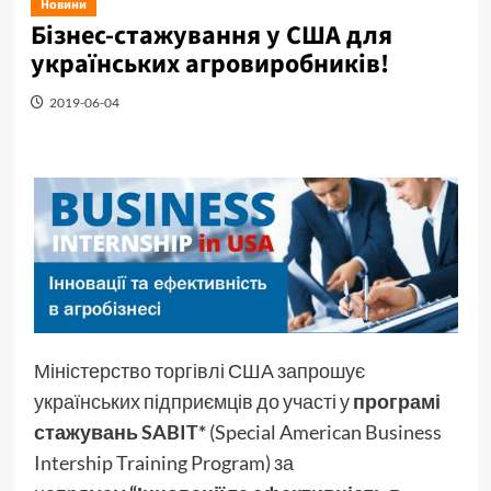
Новини
Бізнес-стажування у США для
українських агровиробників!
2019-06-04
Міністерство торгівлі США запрошує
українських підприємців до участі у
програмі
стажувань SABIT*
(Special American Business
Intership Training Program) за