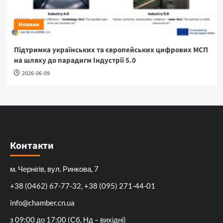
Новини
Підтримка українських та європейських цифрових МСП
на шляху до парадигм Індустрії 5.0
2026-06-09
Контакти
м. Чернігів, вул. Ринкова, 7
+38 (0462) 67-77-32, +38 (095) 271-44-01
info@chamber.cn.ua
з 09:00 до 17:00 (Сб, Нд – вихідні)