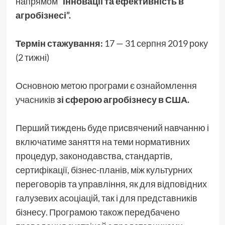
напрямом
“Інновації та ефективність в
агробізнесі”.
Термін стажування:
17 — 31 серпня 2019 року
(2 тижні)
Основною метою програми є ознайомлення
учасників
зі сферою агробізнесу в США.
Перший тиждень буде присвячений навчанню і
включатиме заняття на теми нормативних
процедур, законодавства, стандартів,
сертифікації, бізнес-планів, між культурних
переговорів та управління, як для відповідних
галузевих асоціацій, так і для представників
бізнесу. Програмою також передбачено