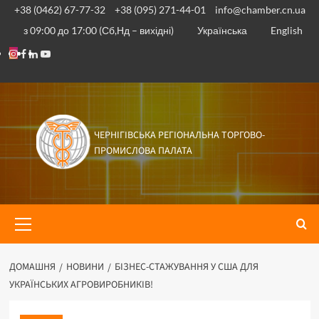
Перейти
+38 (0462) 67-77-32
+38 (095) 271-44-01
info@chamber.cn.ua
до
з 09:00 до 17:00 (Сб,Нд – вихідні)
Українська
English
вмісту
Instagram
Facebook
Linkedin
Youtube
ЧЕРНІГІВСЬКА РЕГІОНАЛЬНА ТОРГОВО-
ПРОМИСЛОВА ПАЛАТА
Основне
меню
ДОМАШНЯ
НОВИНИ
БІЗНЕС-СТАЖУВАННЯ У США ДЛЯ
УКРАЇНСЬКИХ АГРОВИРОБНИКІВ!