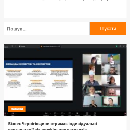
Пошук:
Новини
Бізнес Чернігівщини отримав індивідуальні
консультації від профільних експертів