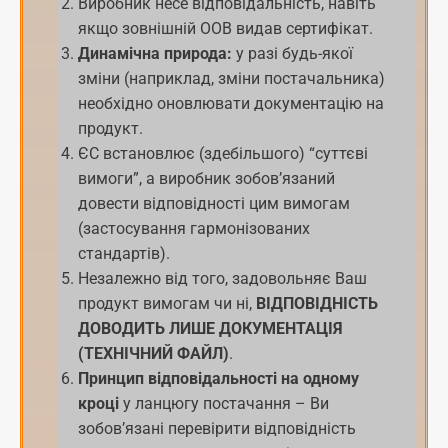
Виробник несе відповідальність, навіть
якщо зовнішній ООВ видав сертифікат.
Динамічна природа:
у разі будь-якої
зміни (наприклад, зміни постачальника)
необхідно оновлювати документацію на
продукт.
ЄС встановлює (здебільшого) “суттєві
вимоги”, а виробник зобов’язаний
довести відповідності цим вимогам
(застосування гармонізованих
стандартів).
Незалежно від того, задовольняє Ваш
продукт вимогам чи ні,
ВІДПОВІДНІСТЬ
ДОВОДИТЬ ЛИШЕ ДОКУМЕНТАЦІЯ
(ТЕХНІЧНИЙ ФАЙЛ)
.
Принцип відповідальності на одному
кроці
у ланцюгу постачання – Ви
зобов’язані перевірити відповідність