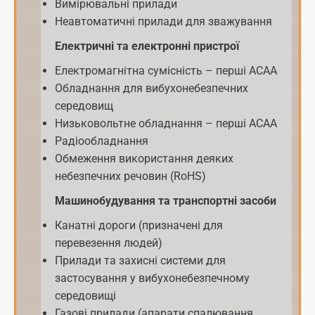
Вимірювальні прилади
Неавтоматичні прилади для зважування
Електричні та електронні пристрої
Електромагнітна сумісність – перші АСАА
Обладнання для вибухонебезпечних
середовищ
Низьковольтне обладнання – перші АСАА
Радіообладнання
Обмеження використання деяких
небезпечних речовин (RoHS)
Машинобудування та транспортні засоби
Канатні дороги (призначені для
перевезення людей)
Прилади та захисні системи для
застосування у вибухонебезпечному
середовищі
Газові прилади (апарати спалювання