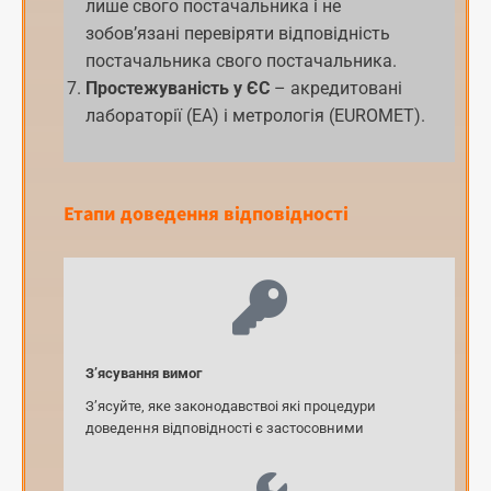
лише свого постачальника і не
зобов’язані перевіряти відповідність
постачальника свого постачальника.
Простежуваність у ЄС
– акредитовані
лабораторії (EA) і метрологія (EUROMET).
Етапи доведення відповідності
З’ясування вимог
З’ясуйте, яке законодавствоі які процедури
доведення відповідності є застосовними