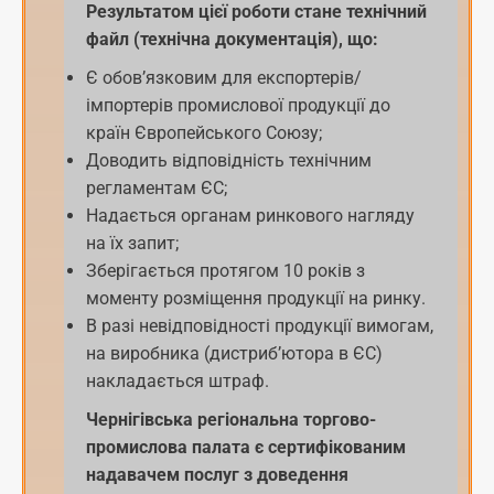
Результатом цієї роботи стане технічний
файл (технічна документація), що:
Є обов’язковим для експортерів/
імпортерів промислової продукції до
країн Європейського Союзу;
Доводить відповідність технічним
регламентам ЄС;
Надається органам ринкового нагляду
на їх запит;
Зберігається протягом 10 років з
моменту розміщення продукції на ринку.
В разі невідповідності продукції вимогам,
на виробника (дистриб’ютора в ЄС)
накладається штраф.
Чернігівська регіональна торгово-
промислова палата є сертифікованим
надавачем послуг з доведення