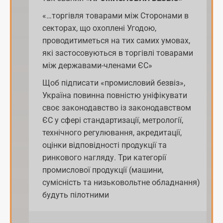
«…торгівля товарами між Сторонами в
секторах, що охоплені Угодою,
проводитиметься на тих самих умовах,
які застосовуються в торгівлі товарами
між державами-членами ЄС»
Щоб підписати «промисловий безвіз»,
Україна повинна повністю уніфікувати
своє законодавство із законодавством
ЄС у сфері стандартизації, метрології,
технічного регулювання, акредитації,
оцінки відповідності продукції та
ринкового нагляду. Три категорії
промислової продукції (машини,
сумісність та низьковольтне обладнання)
будуть пілотними