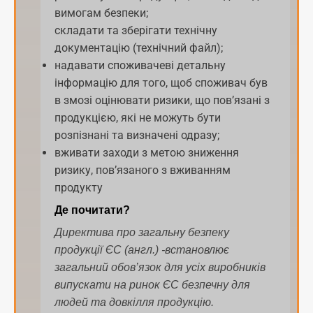
вимогам безпеки;
складати та зберігати технічну
документацію (технічний файл);
надавати споживачеві детальну
інформацію для того, щоб споживач був
в змозі оцінювати ризики, що пов’язані з
продукцією, які не можуть бути
розпізнані та визначені одразу;
вживати заходи з метою зниження
ризику, пов’язаного з вживанням
продукту
Де почитати?
Директива про загальну безпеку
продукції ЄС (англ.) -встановлює
загальний обов’язок для усіх виробників
випускати на ринок ЄС безпечну для
людей та довкілля продукцію
.