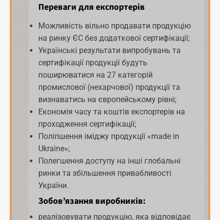
Переваги для експортерів
Можливість вільно продавати продукцію
на ринку ЄС без додаткової сертифікації;
Українські результати випробувань та
сертифікації продукції будуть
поширюватися на 27 категорій
промислової (нехарчової) продукції та
визнаватись на європейському рівні;
Економія часу та коштів експортерів на
проходження сертифікації;
Поліпшення іміджу продукції «made in
Ukraine»;
Полегшення доступу на інші глобальні
ринки та збільшення привабливості
України.
Зобов’язання виробників:
реалізовувати продукцію, яка відповідає