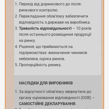
Перехід від доринкового до після-
ринкового контролю.
Перекладання обов’язку забезпечити
відповідність з держави на виробника.
Тривалість відповідальності
– 10 років
після останнього розміщення продукції
на ринку.
Рішення, що приймаються на
підприємствах: визначення чинників
небезпеки, оцінка ринків.
Пропорційність ризику.
НАСЛІДКИ ДЛЯ ВИРОБНИКІВ
За відсутності обов’язку звернутися до
органу оцінювання відповідності (ООВ) –
САМОСТІЙНЕ ДЕКЛАРУВАННЯ
.