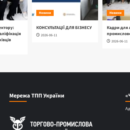
Новини
Новини
ектору:
КОНСУЛЬТАЦІЇ ДЛЯ БІЗНЕСУ
Кадри для 
аліфікація
промислово
2026-06-11
хівців
2026-06-11
Мережа ТПП України
«
Ад