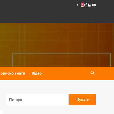
Корисно знати
Відео