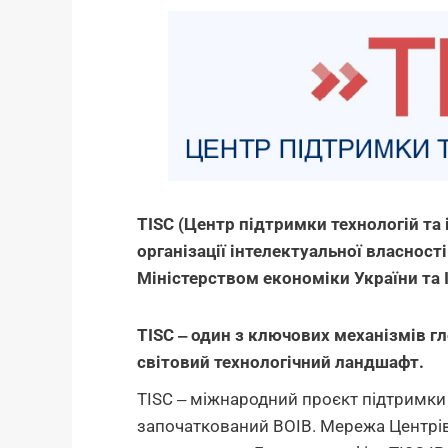
TISC (Центр підтримки технологій та
організації інтелектуальної власності
Міністерством економіки України та 
TISC
‒
один з ключових механізмів гло
світовий технологічний ландшафт.
TISC ‒ міжнародний проєкт підтримки в
започаткований ВОІВ. Мережа Центрів 