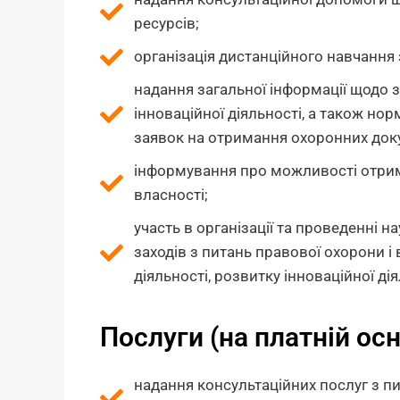
ресурсів;
організація дистанційного навчання
надання загальної інформації щодо з
інноваційної діяльності, а також но
заявок на отримання охоронних докум
інформування про можливості отрима
власності;
участь в організації та проведенні н
заходів з питань правової охорони і 
діяльності, розвитку інноваційної д
Послуги (на платній осн
надання консультаційних послуг з пит