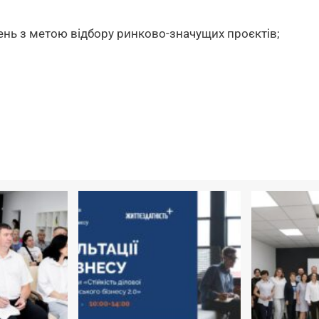
нь з метою відбору ринково-значущих проєктів;