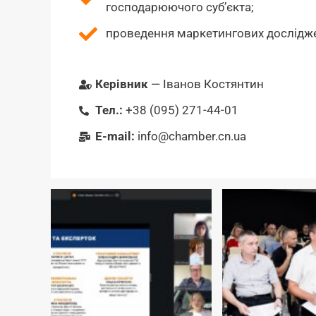
господарюючого суб’єкта;
проведення маркетингових дослідже
Керівник
— Іванов Костянтин
Тел.:
+38 (095) 271-44-01
Е-mail:
info@chamber.cn.ua