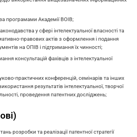
 за програмами Академії ВОІВ;
аконодавства у сфері інтелектуальної власності та
рмативно-правових актів з оформлення і подання
ентів на ОПІВ і підтримання їх чинності;
ння консультацій фахівців з інтелектуальної
ауково-практичних конференцій, семінарів та інших
використання результатів інтелектуальної, творчої
іяльності, проведення патентних досліджень;
ові)
ань розробки та реалізації патентної стратегії