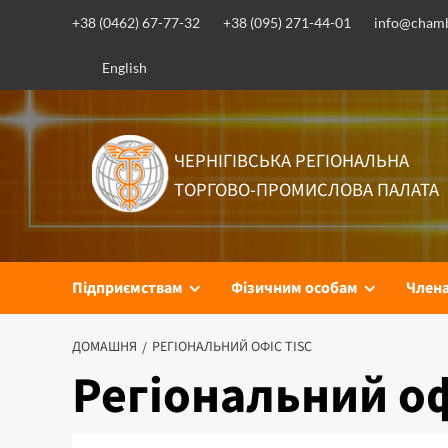
+38 (0462) 67-77-32
+38 (095) 271-44-01
info@chamb
English
ЧЕРНІГІВСЬКА РЕГІОНАЛЬНА
ТОРГОВО-ПРОМИСЛОВА ПАЛАТА
Підприємствам
Фізичним особам
Член
ДОМАШНЯ
РЕГІОНАЛЬНИЙ ОФІС TISC
Регіональний оф