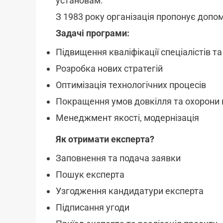
установам.
З 1983 року організація пропонує допомо
Задачі програми:
Підвищення кваліфікації спеціалістів т
Розробка нових стратегій
Оптимізація технологічних процесів
Покращення умов довкілля та охорони 
Менеджмент якості, модернізація
Як отримати експерта?
Заповнення та подача заявки
Пошук експерта
Узгодження кандидатури експерта
Підписання угоди