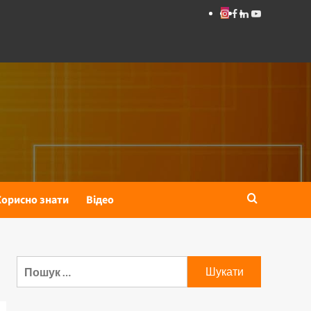
Корисно знати
Відео