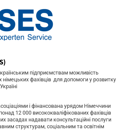
S)
 українським підприємствам можливість
х німецьких фахівців для допомоги у розвитку
Україні
асоціаціями і фінансована урядом Німеччини
 понад 12 000 висококваліфікованих фахівців
ких засадах надавати консультаційні послуги
вним структурам, соціальним та освітнім