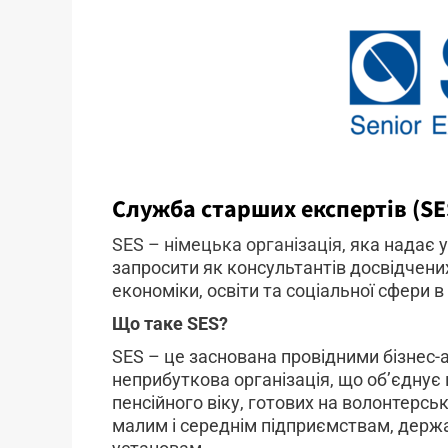
Служба
старших експертів (SE
SES – німецька організація
, яка надає
запросити як консультантів досвідчени
економіки, освіти та соціальної сфери в 
Що таке SES?
SES – це заснована провідними бізнес-
неприбуткова організація, що об’єднує
пенсійного віку, готових на волонтерсь
малим і середнім підприємствам, держа