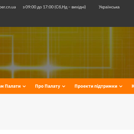
er.cn.ua
з 09:00 до 17:00 (Сб,Нд – вихідні)
Українська
ам Палати
Про Палату
Проекти підтримки