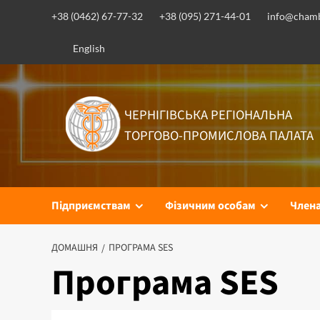
+38 (0462) 67-77-32
+38 (095) 271-44-01
info@chamb
English
ЧЕРНІГІВСЬКА РЕГІОНАЛЬНА
ТОРГОВО-ПРОМИСЛОВА ПАЛАТА
Підприємствам
Фізичним особам
Член
ДОМАШНЯ
ПРОГРАМА SES
Програма SES