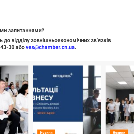
ими запитаннями?
 до відділу зовнішньоекономічних зв’язків
0-43-30 або
ves@chamber.cn.ua
.
Новини
Новини