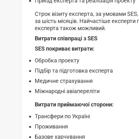
Приїзд експерта та реалізація проекту
Строк візиту експер­та, за умовами SES
за шість місяців. Найчастіше експерти 
експерта також можливий.
Витрати співпраці
з SES
SES покриває витрати:
Обробка проекту
Підбір та підготовка експерта
Медичне страхування
Міжнародні авіапереліти
Витрати приймаючої сторони:
Трансфери по Україні
Проживання
Базове харчування