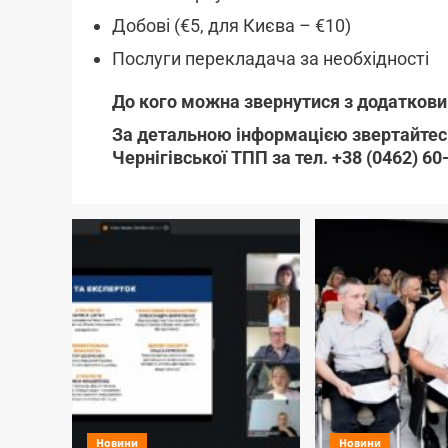
Добові (€5, для Києва – €10)
Послуги перекладача за необхідності
До кого можна звернутися з додатков
За детальною інформацією звертайтесь
Чернігівської ТПП за
тел. +38 (0462) 6
Новини
Новини