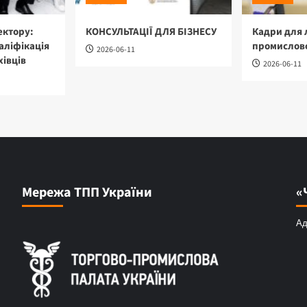
ектору:
КОНСУЛЬТАЦІЇ ДЛЯ БІЗНЕСУ
Кадри для 
аліфікація
промислово
2026-06-11
хівців
2026-06-11
Мережа ТПП України
«
Ад