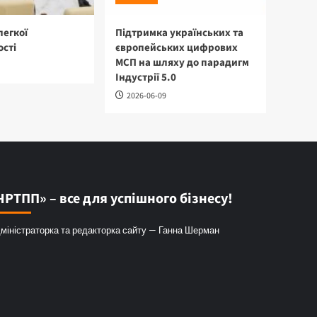
легкої
Підтримка українських та
сті
європейських цифрових
МСП на шляху до парадигм
Індустрії 5.0
2026-06-09
ЧРТПП» – все для успішного бізнесу!
міністраторка та редакторка сайту — Ганна Шерман