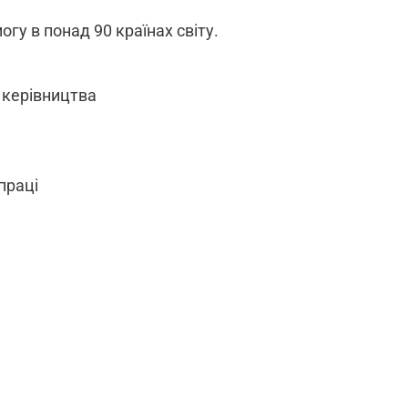
гу в понад 90 країнах світу.
а керівництва
праці