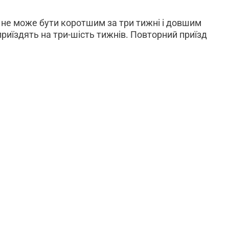
, не може бути коротшим за три тиж­ні і довшим
приїздять на три-шість тижнів. Повтор­ний приїзд