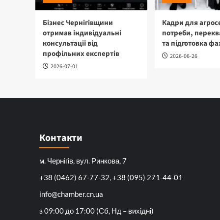
Бізнес Чернігівщини
Кадри для агрос
отримав індивідуальні
потреби, перекв
консультації від
та підготовка фа
профільних експертів
2026-06-26
2026-07-01
Контакти
м. Чернігів, вул. Ринкова, 7
+38 (0462) 67-77-32, +38 (095) 271-44-01
info@chamber.cn.ua
з 09:00 до 17:00 (Сб, Нд – вихідні)