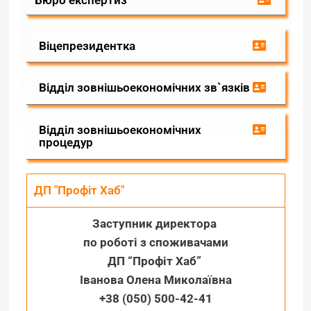
Віцепрезидентка
Відділ зовнішьоекономічних зв`язків
Відділ зовнішьоекономічних
процедур
ДП "Профіт Хаб"
Заступник директора
по роботі
з споживачами
ДП “Профіт Хаб”
Іванова Олена Миколаївна
+38 (050) 500-42-41