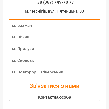
+38 (067) 749-70 77
м. Чернігів, вул. Пятницька, 33
м. Бахмач
м. Ніжин
м. Прилуки
м. Сновськ
м. Новгород – Сіверський
Зв'язатися з нами
Контактна особа