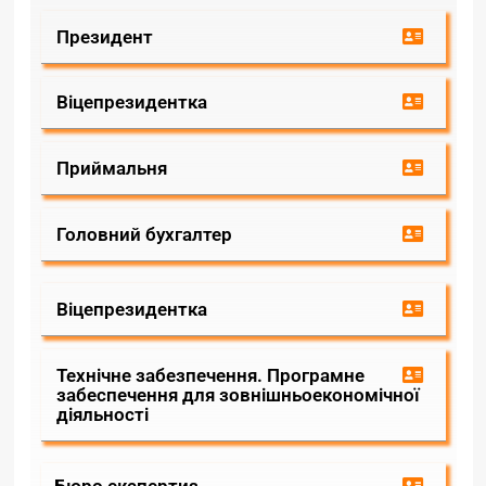
Президент
Віцепрезидентка
Приймальня
Головний бухгалтер
Віцепрезидентка
Технічне забезпечення. Програмне
забеспечення для зовнішньоекономічної
діяльності
Бюро експертиз