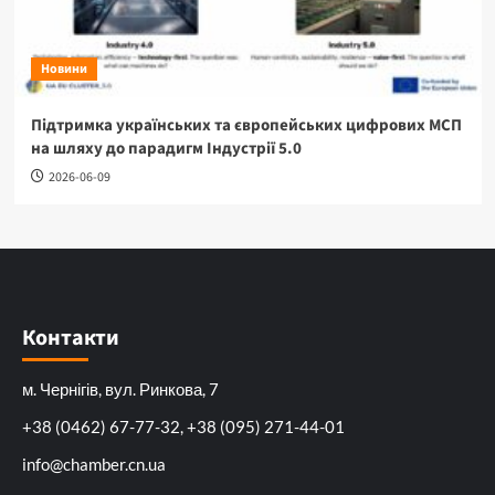
Новини
Підтримка українських та європейських цифрових МСП
на шляху до парадигм Індустрії 5.0
2026-06-09
Контакти
м. Чернігів, вул. Ринкова, 7
+38 (0462) 67-77-32, +38 (095) 271-44-01
info@chamber.cn.ua