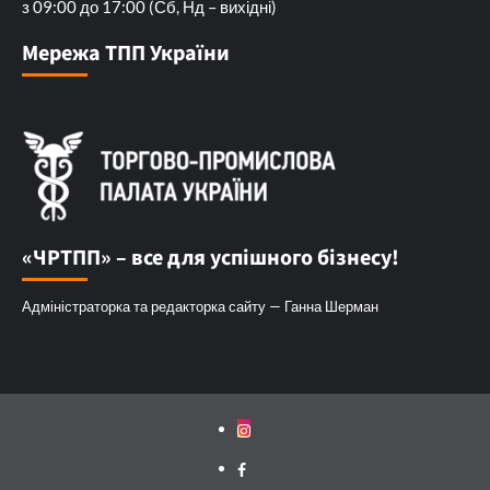
з 09:00 до 17:00 (Сб, Нд – вихідні)
Мережа ТПП України
«ЧРТПП» – все для успішного бізнесу!
Адміністраторка та редакторка сайту — Ганна Шерман