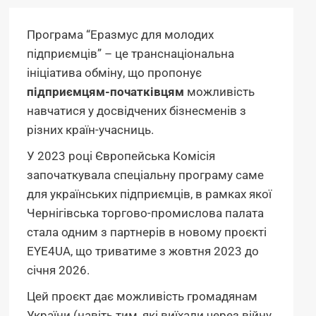
Програма “Еразмус для молодих
підприємців” – це транснаціональна
ініціатива обміну, що пропонує
підприємцям-початківцям
можливість
навчатися у досвідчених бізнесменів з
різних країн-учасниць.
У 2023 році Європейська Комісія
започаткувала спеціальну програму саме
для українських підприємців, в рамках якої
Чернігівська торгово-промислова палата
стала одним з партнерів в новому проєкті
EYE4UA, що триватиме з жовтня 2023 до
січня 2026.
Цей проєкт дає можливість громадянам
України (навіть тим, які виїхали через війну