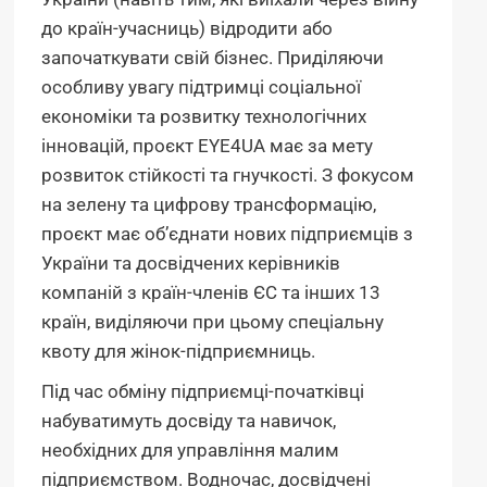
до країн-учасниць) відродити або
започаткувати свій бізнес. Приділяючи
особливу увагу підтримці соціальної
економіки та розвитку технологічних
інновацій, проєкт EYE4UA має за мету
розвиток стійкості та гнучкості. З фокусом
на зелену та цифрову трансформацію,
проєкт має об’єднати нових підприємців з
України та досвідчених керівників
компаній з країн-членів ЄС та інших 13
країн, виділяючи при цьому спеціальну
квоту для жінок-підприємниць.
Під час обміну підприємці-початківці
набуватимуть досвіду та навичок,
необхідних для управління малим
підприємством. Водночас, досвідчені