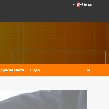
Корисно знати
Відео