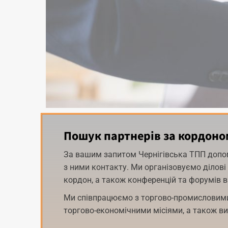
Пошук партнерів за кордоно
За вашим запитом Чернігівська ТПП допом
з ними контакту. Ми організовуємо ділові зу
кордон, а також конференцій та форумів в 
Ми співпрацюємо з торгово-промисловими
торгово-економічними місіями, а також в