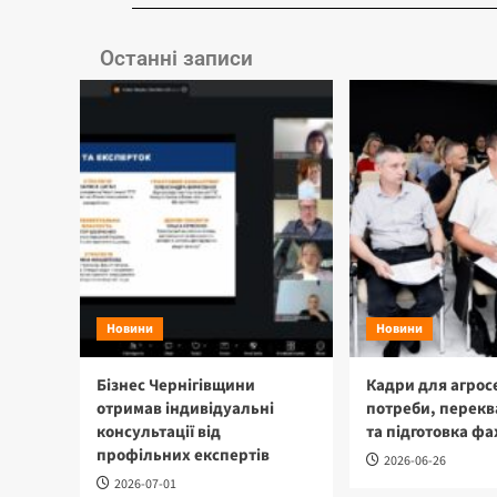
Останні записи
Новини
Новини
Бізнес Чернігівщини
Кадри для агрос
отримав індивідуальні
потреби, перекв
консультації від
та підготовка фа
профільних експертів
2026-06-26
2026-07-01