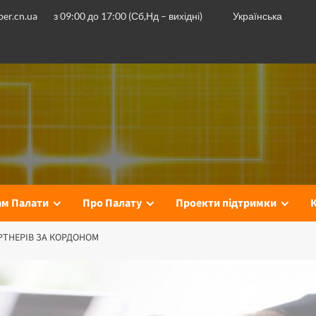
er.cn.ua
з 09:00 до 17:00 (Сб,Нд – вихідні)
Українська
ам Палати
Про Палату
Проекти підтримки
РТНЕРІВ ЗА КОРДОНОМ