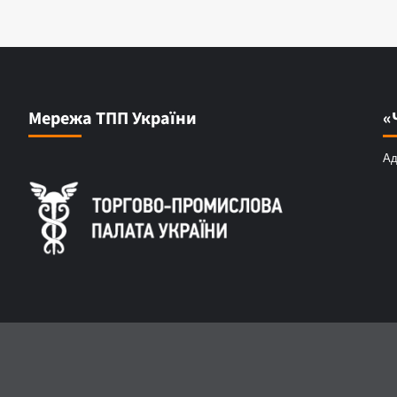
Мережа ТПП України
«
Ад