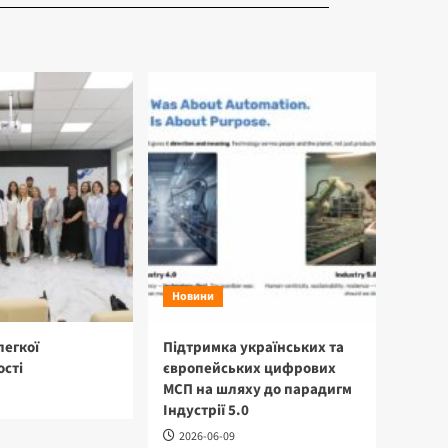
Новини
легкої
Підтримка українських та
сті
європейських цифрових
МСП на шляху до парадигм
Індустрії 5.0
2026-06-09