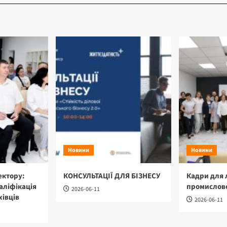
Новини
Новини
ектору:
КОНСУЛЬТАЦІЇ ДЛЯ БІЗНЕСУ
Кадри для 
аліфікація
промислово
2026-06-11
хівців
2026-06-11