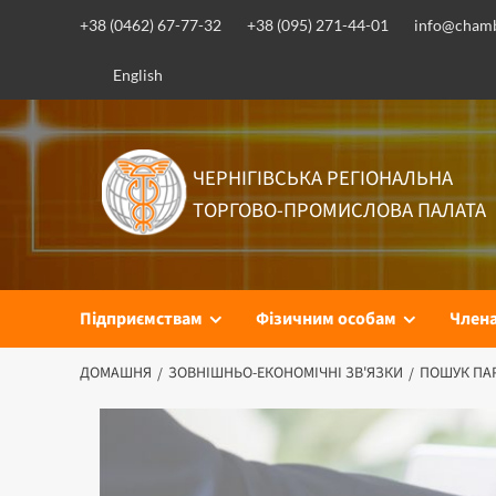
+38 (0462) 67-77-32
+38 (095) 271-44-01
info@chamb
English
ЧЕРНІГІВСЬКА РЕГІОНАЛЬНА
ТОРГОВО-ПРОМИСЛОВА ПАЛАТА
Підприємствам
Фізичним особам
Член
ДОМАШНЯ
ЗОВНІШНЬО-ЕКОНОМІЧНІ ЗВ'ЯЗКИ
ПОШУК ПА