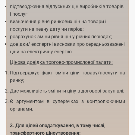
підтвердження відпускних цін виробників товарів
і послуг;
визначення рівня ринкових цін на товари і
послуги на певну дату чи період;
розрахунок зміни рівня цін у різних періодах;
довідки/ експертні висновки про середньозважені
ціни на електричну енергію.
Цінова довідка торгово-промислової палати:
Підтверджує факт зміни ціни товару/послуги на
ринку;
Дає можливість змінити ціну в договорі закупівлі;
Є аргументом в суперечках з контролюючими
органами.
3. Для цілей оподаткування, в тому числі,
трансфертного ціноутворення: