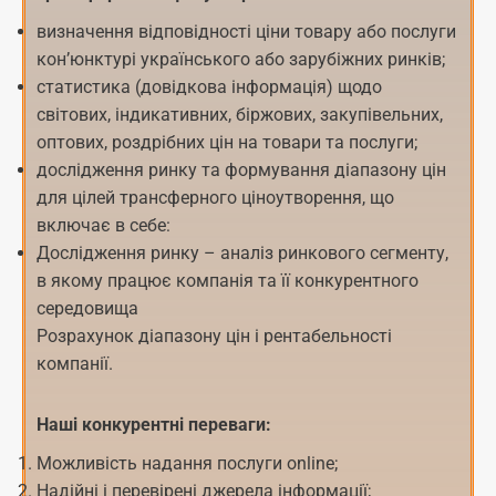
визначення відповідності ціни товару або послуги
кон’юнктурі українського або зарубіжних ринків;
статистика (довідкова інформація) щодо
світових, індикативних, біржових, закупівельних,
оптових, роздрібних цін на товари та послуги;
дослідження ринку та формування діапазону цін
для цілей трансферного ціноутворення, що
включає в себе:
Дослідження ринку – аналіз ринкового сегменту,
в якому працює компанія та її конкурентного
середовища
Розрахунок діапазону цін і рентабельності
компанії.
Наші конкурентні переваги:
Можливість надання послуги online;
Надійні і перевірені джерела інформації;