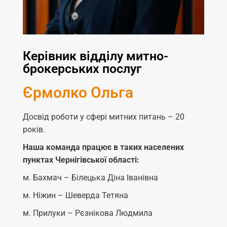
Керівник відділу митно-
брокерських послуг
Єрмолко Ольга
Досвід роботи у сфері митних питань – 20
років.
Наша команда працює в таких населених
пунктах Чернігівської області:
м. Бахмач – Білецька Діна Іванівна
м. Ніжин – Шеверда Тетяна
м. Прилуки – Рєзнікова Людмила