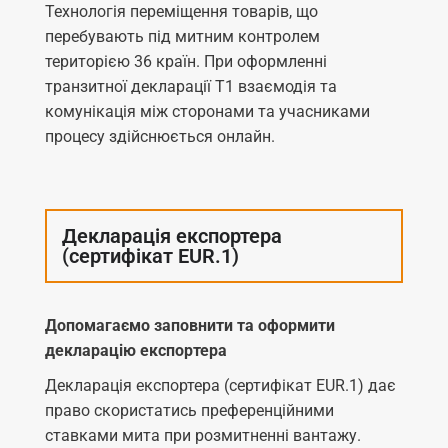
Технологія переміщення товарів, що
перебувають під митним контролем
територією 36 країн. При оформленні
транзитної декларації Т1 взаємодія та
комунікація між сторонами та учасниками
процесу здійснюється онлайн.
Декларація експортера
(сертифікат EUR.1)
Допомагаємо заповнити та оформити
декларацію експортера
Декларація експортера (сертифікат EUR.1) дає
право скористатись преференційними
ставками мита при розмитненні вантажу.