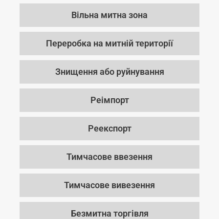
Вільна митна зона
Переробка на митній території
Знищення або руйнування
Реімпорт
Реекспорт
Тимчасове ввезення
Тимчасове вивезення
Безмитна торгівля