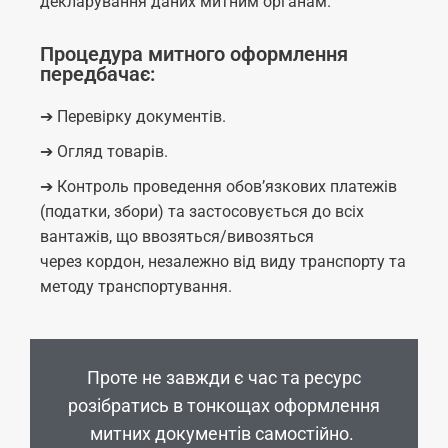
декларування даних митним органам.
Процедура митного оформлення
передбачає:
➔ П
еревірку документів.
➔ Огляд товарів.
➔ Контроль проведення обов’язкових платежів
(податки, збори) та застосовується до всіх
вантажів, що ввозяться/вивозяться
через
кордон, незалежно від виду транспорту та
методу транспортування.
Проте не завжди є час та ресурс
розібратись в тонкощах оформлення
митних документів самостійно.