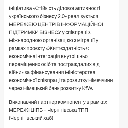
Ініціатива «Стійкість ділової активності
українського бізнесу 2.0» реалізується
МЕРЕЖЕЮ ЦЕНТРІВ ІНФОРМАЦІЙНОЇ
ПІДТРИМКИ БІЗНЕСУ у співпраці з
Міжнародною організацією з міграції у
рамках проєкту «Життєздатність+:
економічна інтеграція внутрішньо
переміщених осіб та постраждалих від
війни» за фінансування Міністерства
економічної співпраці та розвитку Німеччини
через Німецький банк розвитку KfW.
Виконавчий партнер компоненту в рамках
МЕРЕЖІ ЦІПБ – Чернігівська ТПП
(Чернігівський хаб)