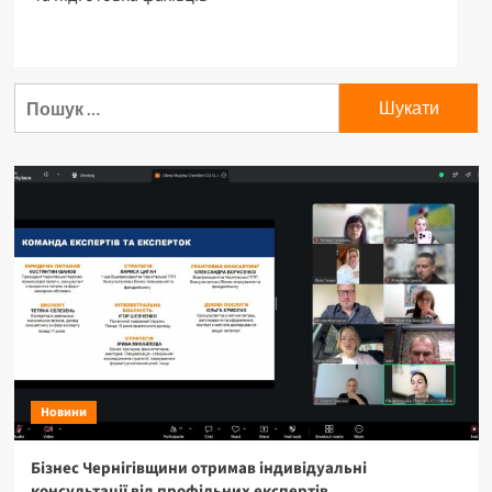
Пошук:
Новини
Бізнес Чернігівщини отримав індивідуальні
консультації від профільних експертів