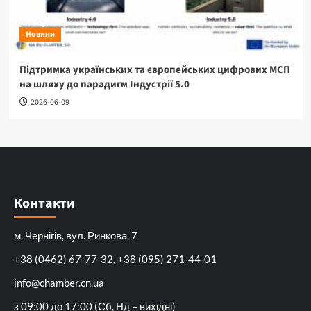
Новини
Підтримка українських та європейських цифрових МСП
на шляху до парадигм Індустрії 5.0
2026-06-09
Контакти
м. Чернігів, вул. Ринкова, 7
+38 (0462) 67-77-32, +38 (095) 271-44-01
info@chamber.cn.ua
з 09:00 до 17:00 (Сб, Нд – вихідні)