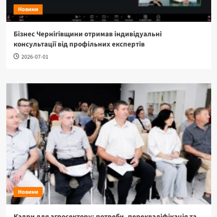
Новини
Бізнес Чернігівщини отримав індивідуальні
консультації від профільних експертів
2026-07-01
Новини
Кадри для агросектору: потреби, перекваліфікація та