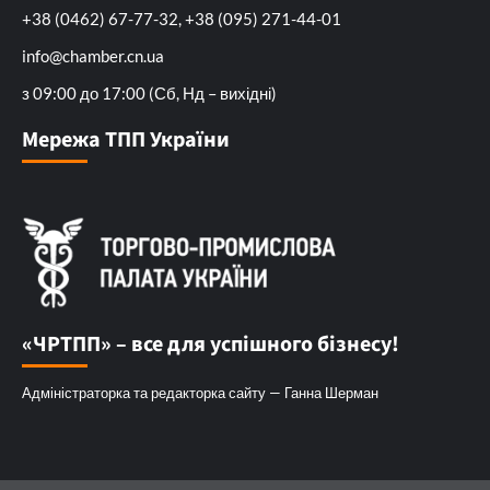
+38 (0462) 67-77-32, +38 (095) 271-44-01
info@chamber.cn.ua
з 09:00 до 17:00 (Сб, Нд – вихідні)
Мережа ТПП України
«ЧРТПП» – все для успішного бізнесу!
Адміністраторка та редакторка сайту — Ганна Шерман