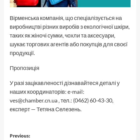
Вірменська компанія, що спеціалізується на
виробництві різних виробів з екологічної шкіри,
таких як жіночі сумки, чохли та аксесуари,
шукає торгових агентів або покупців для своєї
продукції.
Пропозиція
У разі зацікавленості дізнавайтеся деталі у
наших координаторів: e-mail:
ves@chamber.cn.ua , тел.: (0462) 60-43-30,
експерт — Тетяна Селезень.
Post
Previous: