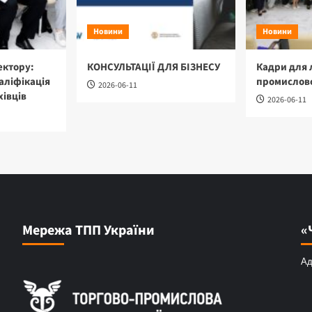
Новини
Новини
ектору:
КОНСУЛЬТАЦІЇ ДЛЯ БІЗНЕСУ
Кадри для 
аліфікація
промислово
2026-06-11
хівців
2026-06-11
Мережа ТПП України
«
Ад