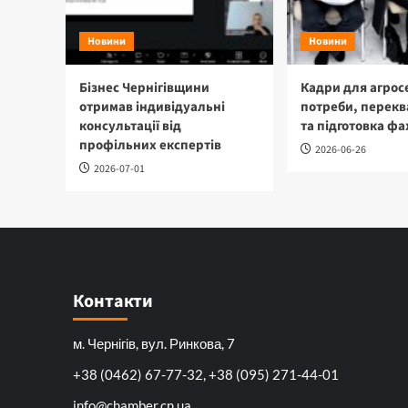
Новини
Новини
Бізнес Чернігівщини
Кадри для агрос
отримав індивідуальні
потреби, перекв
консультації від
та підготовка фа
профільних експертів
2026-06-26
2026-07-01
Контакти
м. Чернігів, вул. Ринкова, 7
+38 (0462) 67-77-32, +38 (095) 271-44-01
info@chamber.cn.ua