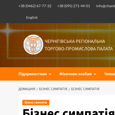
Перейти
+38 (0462) 67-77-32
+38 (095) 271-44-01
info@chamb
до
вмісту
English
ЧЕРНІГІВСЬКА РЕГІОНАЛЬНА
ТОРГОВО-ПРОМИСЛОВА ПАЛАТА
Підприємствам
Фізичним особам
Член
ДОМАШНЯ
БІЗНЕС СИМПАТІЯ
БІЗНЕС СИМПАТІЯ
Бізнес симпатія
Бізнес симпатія