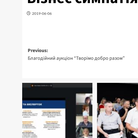
2019-06-06
Post
Previous:
Благодійний аукціон “Творімо добро разом”
navigation