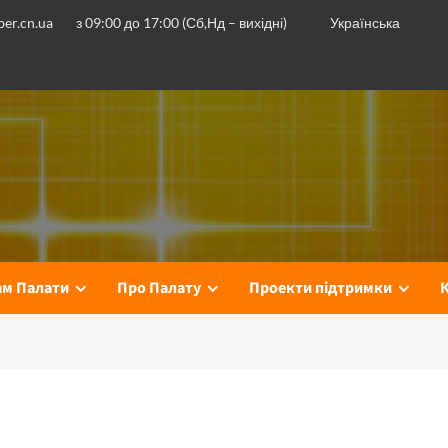
er.cn.ua
з 09:00 до 17:00 (Сб,Нд – вихідні)
Українська
ам Палати
Про Палату
Проекти підтримки