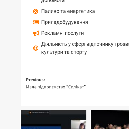
допомога
Паливо та енергетика
Приладобудування
Рекламні послуги
Діяльність у сфері відпочинку і розв
культури та спорту
Previous:
Мале підприємство “Силікат”