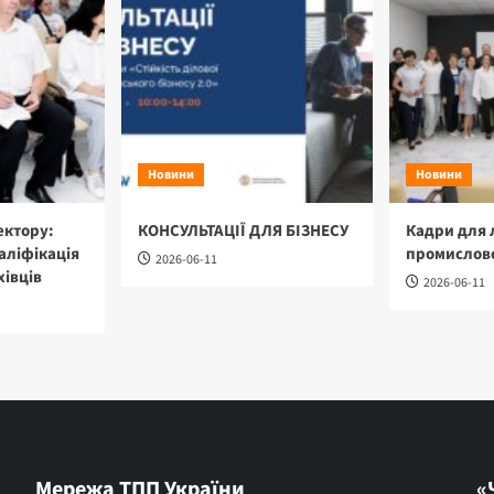
Новини
Новини
ектору:
КОНСУЛЬТАЦІЇ ДЛЯ БІЗНЕСУ
Кадри для 
аліфікація
промислово
2026-06-11
хівців
2026-06-11
Мережа ТПП України
«