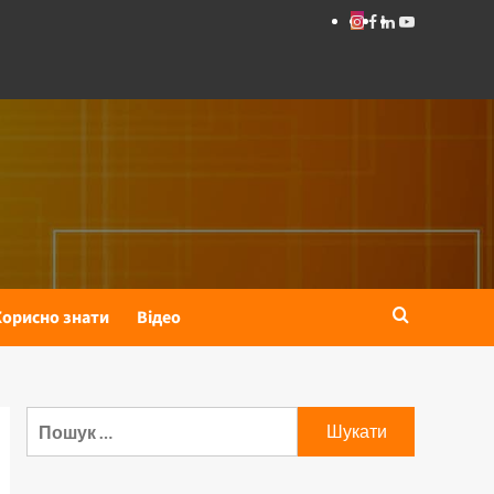
Корисно знати
Відео