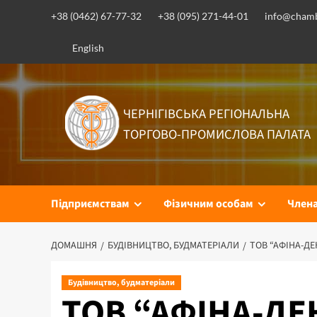
+38 (0462) 67-77-32
+38 (095) 271-44-01
info@chamb
English
ЧЕРНІГІВСЬКА РЕГІОНАЛЬНА
ТОРГОВО-ПРОМИСЛОВА ПАЛАТА
Підприємствам
Фізичним особам
Член
ДОМАШНЯ
БУДІВНИЦТВО, БУДМАТЕРІАЛИ
ТОВ “АФІНА-ДЕ
Будівництво, будматеріали
ТОВ “АФІНА-ДЕ