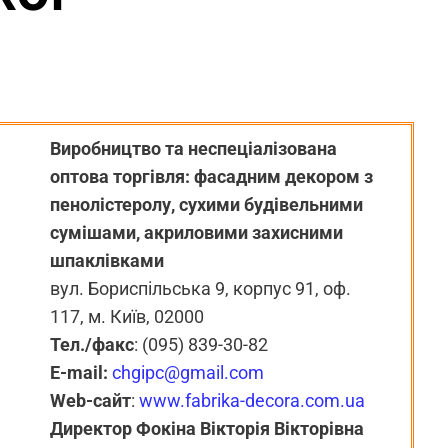
Виробництво та неспеціалізована
оптова торгівля: фасадним декором з
пенолістеролу, сухими будівельними
сумішами, акриловими захисними
шпаклівками
вул. Бориспільська 9, корпус 91, оф.
117, м. Київ, 02000
Тел./факс
: (095) 839-30-82
E-mail:
chgipc@gmail.com
Web-сайт
:
www.fabrika-decora.com.ua
Директор Фокіна Вікторія Вікторівна