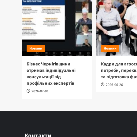
Новини
Новини
Бізнес Чернігівщини
Кадри для агрос
отримав індивідуальні
потреби, перекв
консультації від
та підготовка фа
профільних експертів
2026-06-26
2026-07-01
Контакти