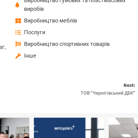
Виробництво гумових та пластмасових
виробів
Виробництво меблів
Послуги
Виробництво спортивних товарів
аг,
Інше
Next:
ТОВ “Чернігівський ДБК”