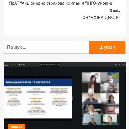
ПрАТ “Акціонерна страхова компанія “ІНГО-України”
Next:
ТОВ “АФІНА-ДЕКОР”
Новини