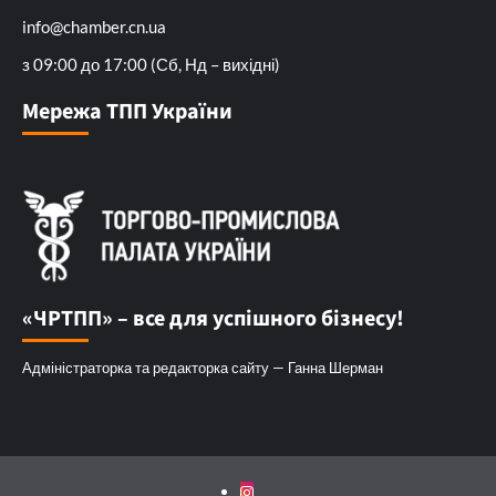
info@chamber.cn.ua
з 09:00 до 17:00 (Сб, Нд – вихідні)
Мережа ТПП України
«ЧРТПП» – все для успішного бізнесу!
Адміністраторка та редакторка сайту — Ганна Шерман