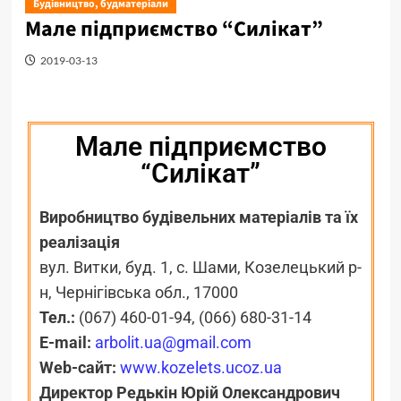
Будівництво, будматеріали
Мале підприємство “Силікат”
2019-03-13
Мале підприємство
“Силікат”
Виробництво будівельних матеріалів та їх
реалізація
вул. Витки, буд. 1, с. Шами, Козелецький р-
н, Чернігівська обл., 17000
Тел.:
(067) 460-01-94, (066) 680-31-14
E-mail:
arbolit.ua@gmail.com
Web-сайт:
www.kozelets.ucoz.ua
Директор Редькін
Юрій
Олександрович