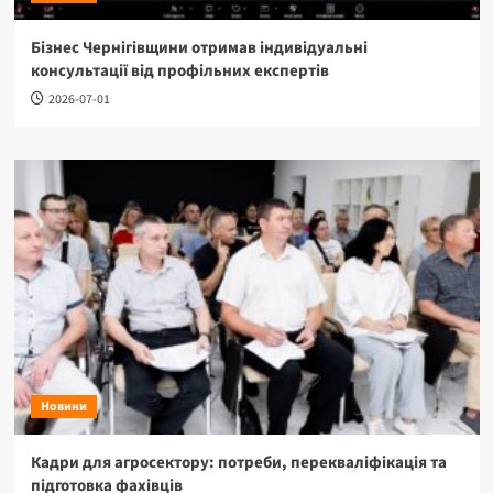
Бізнес Чернігівщини отримав індивідуальні
консультації від профільних експертів
2026-07-01
Новини
Кадри для агросектору: потреби, перекваліфікація та
підготовка фахівців