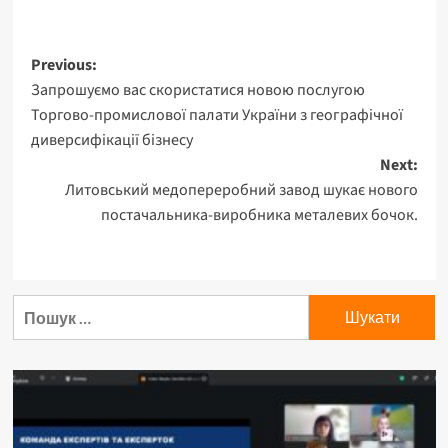
Post
Previous:
Запрошуємо вас скористатися новою послугою
navigation
Торгово-промислової палати України з географічної
диверсифікації бізнесу
Next:
Литовський медопереробний завод шукає нового
постачальника-виробника металевих бочок.
Пошук: