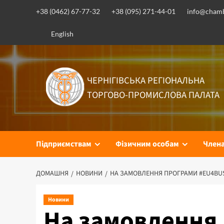
Перейти
+38 (0462) 67-77-32
+38 (095) 271-44-01
info@chamb
до
вмісту
English
ЧЕРНІГІВСЬКА РЕГІОНАЛЬНА
ТОРГОВО-ПРОМИСЛОВА ПАЛАТА
Підприємствам
Фізичним особам
Член
ДОМАШНЯ
НОВИНИ
НА ЗАМОВЛЕННЯ ПРОГРАМИ #EU4BUS
Новини
На замовлення