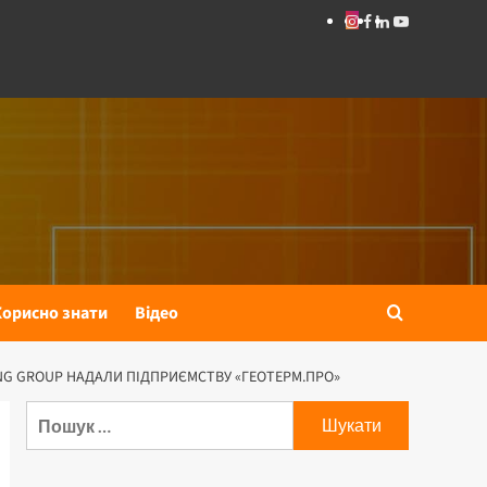
Instagram
Facebook
Linkedin
Youtube
Корисно знати
Відео
ING GROUP НАДАЛИ ПІДПРИЄМСТВУ «ГЕОТЕРМ.ПРО»
Пошук: