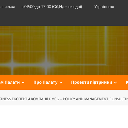
er.cn.ua
з 09:00 до 17:00 (Сб,Нд – вихідні)
Українська
ам Палати
Про Палату
Проекти підтримки
INESS ЕКСПЕРТИ КОМПАНІЇ PMCG – POLICY AND MANAGEMENT CONSULT