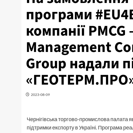
програми #EU4B
компанії PMCG –
Management Con
Group надали п
«ГЕОТЕРМ.ПРО
2023-08-09
Чернігівська торгово-промислова палата яв
підтримки експорту в Україні. Програма ре