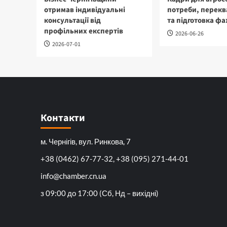
отримав індивідуальні
потреби, перекв
консультації від
та підготовка фа
профільних експертів
2026-06-26
2026-07-01
Контакти
м. Чернігів, вул. Ринкова, 7
+38 (0462) 67-77-32, +38 (095) 271-44-01
info@chamber.cn.ua
з 09:00 до 17:00 (Сб, Нд – вихідні)