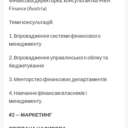
Фінансова директорка, консультантка MBA
Finance (Austria)
Теми консультацій:
1. Впровадження системи фінансового
менеджменту
2. Впровадження управлінського обліку та
бюджетування
3. Менторство фінансових департаментів
4. Навчання фінансам власників і
менеджменту.
#2 — МАРКЕТИНГ