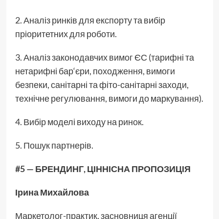
2. Аналіз ринків для експорту та вибір
пріоритетних для роботи.
3. Аналіз законодавчих вимог ЄС (тарифні та
нетарифні бар‘єри, походження, вимоги
безпеки, санітарні та фіто-санітарні заходи,
технічне регулювання, вимоги до маркування).
4. Вибір моделі виходу на ринок.
5. Пошук партнерів.
#5 — БРЕНДИНГ, ЦІННІСНА ПРОПОЗИЦІЯ
Ірина Михайлова
Маркетолог-практик, засновниця агенції