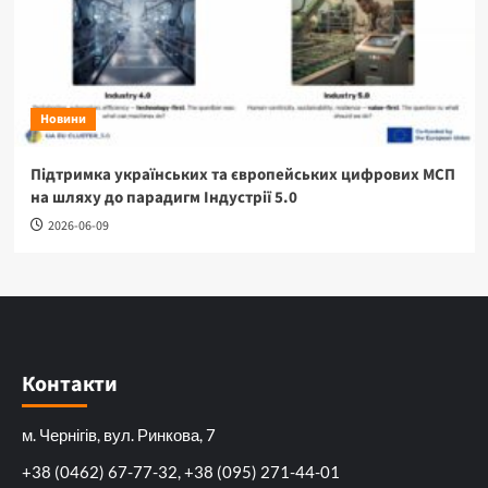
Новини
Підтримка українських та європейських цифрових МСП
на шляху до парадигм Індустрії 5.0
2026-06-09
Контакти
м. Чернігів, вул. Ринкова, 7
+38 (0462) 67-77-32, +38 (095) 271-44-01