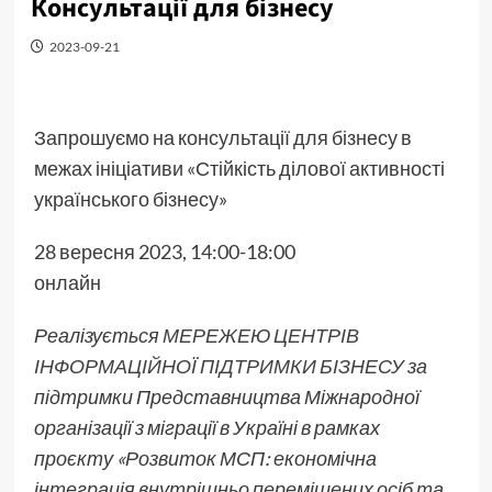
Консультації для бізнесу
2023-09-21
Запрошуємо на консультації для бізнесу в
межах ініціативи «Стійкість ділової активності
українського бізнесу»
28 вересня 2023, 14:00-18:00
онлайн
Реалізується
МЕРЕЖЕЮ ЦЕНТРІВ
ІНФОРМАЦІЙНОЇ ПІДТРИМКИ БІЗНЕСУ
за
підтримки Представництва Міжнародної
організації з міграції в Україні в рамках
проєкту «Розвиток МСП: економічна
інтеграція внутрішньо переміщених осіб та