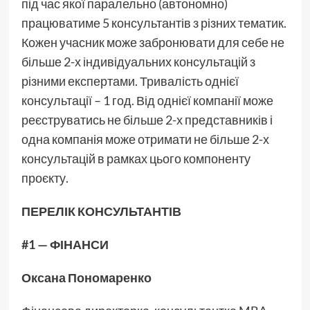
під час якої паралельно (автономно)
працюватиме 5 консультантів з різних тематик.
Кожен учасник може забронювати для себе не
більше 2-х індивідуальних консультацій з
різними експертами. Тривалість однієї
консультації – 1 год. Від однієї компанії може
реєструватись не більше 2-х представників і
одна компанія може отримати не більше 2-х
консультацій в рамках цього компоненту
проєкту.
ПЕРЕЛІК КОНСУЛЬТАНТІВ
#1 — ФІНАНСИ
Оксана Пономаренко