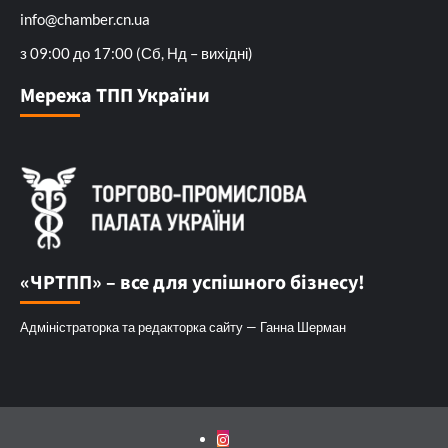
info@chamber.cn.ua
з 09:00 до 17:00 (Сб, Нд – вихідні)
Мережа ТПП України
«ЧРТПП» – все для успішного бізнесу!
Адміністраторка та редакторка сайту — Ганна Шерман
Instagram