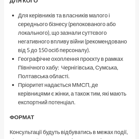
ДЛЯ КОГО
Для керівників та власників малого і
середнього бізнесу (релокованого або
локального), що зазнали суттєвого
негативного впливу війни (рекомендовано
від 5 до 150 осіб персоналу).
Географічне охоплення проєкту в рамках
Північного хабу: Чернігівська, Сумська,
Полтавська області.
Пріоритет надається ММСП, де
керівницями є жінки, а також тим, які мають
експортний потенціал.
ФОРМАТ
Консультації будуть відбуватись в межах події,