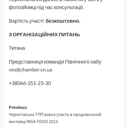
фотозйомці під час консультації.
Вартість участі:
безкоштовно.
З ОРГАНІЗАЦІЙНИХ ПИТАНЬ
Тетяна
Представниця команди Північного хабу
ves@chamber.cn.ua
+38066-351-23-30
Post
Previous:
Чернігівська ТПП взяла участь в продовольчій
navigation
виставці RIGA FOOD 2023