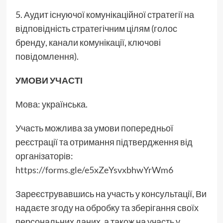
5. Аудит існуючої комунікаційної стратегії на
відповідність стратегічним цілям (голос
бренду, канали комунікації, ключові
повідомлення).
УМОВИ УЧАСТІ
Мова: українська.
Участь можлива за умови попередньої
реєстрації та отримання підтвердження від
організаторів:
https://forms.gle/e5xZeYsvxbhwYrWm6
Зареєструвавшись на участь у консультації, Ви
надаєте згоду на обробку та зберігання своїх
персональних даних, а також на участь у