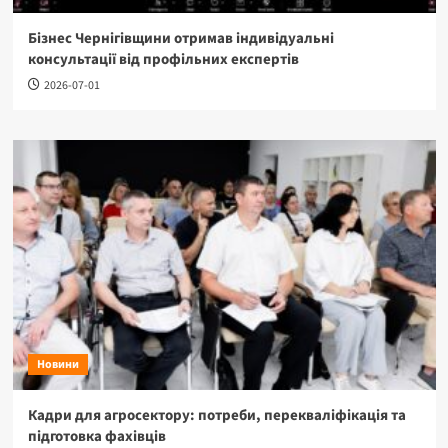
Бізнес Чернігівщини отримав індивідуальні
консультації від профільних експертів
2026-07-01
Новини
Кадри для агросектору: потреби, перекваліфікація та
підготовка фахівців