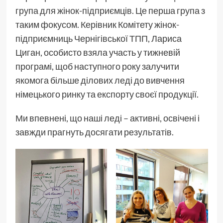
група для жінок-підприємців. Це перша група з
таким фокусом. Керівник Комітету жінок-
підприємниць Чернігівської ТПП, Лариса
Циган, особисто взяла участь у тижневій
програмі, щоб наступного року залучити
якомога більше ділових леді до вивчення
німецького ринку та експорту своєї продукції.
Ми впевнені, що наші леді – активні, освічені і
завжди прагнуть досягати результатів.