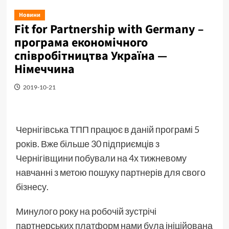
Новини
Fit for Partnership with Germany –
програма економічного
співробітництва Україна —
Німеччина
2019-10-21
Чернігівська ТПП працює в даній програмі 5
років. Вже більше 30 підприємців з
Чернігівщини побували на 4х тижневому
навчанні з метою пошуку партнерів для свого
бізнесу.
Минулого року на робочій зустрічі
партнерських платформ нами була ініційована