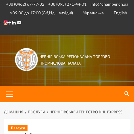
+38 (0462) 67-77-32
+38 (095) 271-44-01
info@chamber.cn.ua
з 09:00 до 17:00 (Сб,Нд – вихідні)
Українська
English
ЧЕРНІГІВСЬКА РЕГІОНАЛЬНА ТОРГОВО-
ПРОМИСЛОВА ПАЛАТА
ДОМАШНЯ
ПОСЛУГИ
ЧЕРНІГІВСЬКЕ АГЕНТСТВО DHL EXPRESS
Послуги