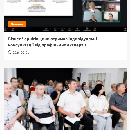
Новини
Бізнес Чернігівщини отримав індивідуальні
консультації від профільних експертів
2026-07-01