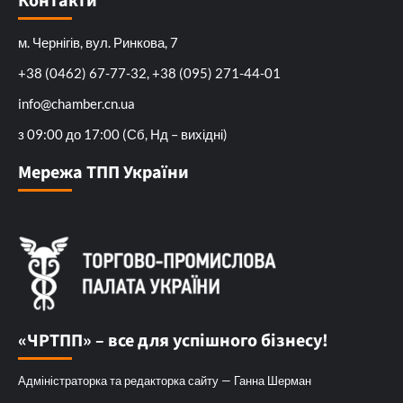
Контакти
м. Чернігів, вул. Ринкова, 7
+38 (0462) 67-77-32, +38 (095) 271-44-01
info@chamber.cn.ua
з 09:00 до 17:00 (Сб, Нд – вихідні)
Мережа ТПП України
«ЧРТПП» – все для успішного бізнесу!
Адміністраторка та редакторка сайту — Ганна Шерман