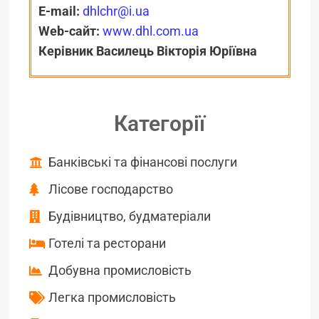
E-mail:
dhlchr@i.ua
Web-сайт:
www.dhl.com.ua
Керівник Василець Вікторія Юріївна
Категорії
Банківські та фінансові послуги
Лісове господарство
Будівництво, будматеріали
Готелі та ресторани
Добувна промисловість
Легка промисловість