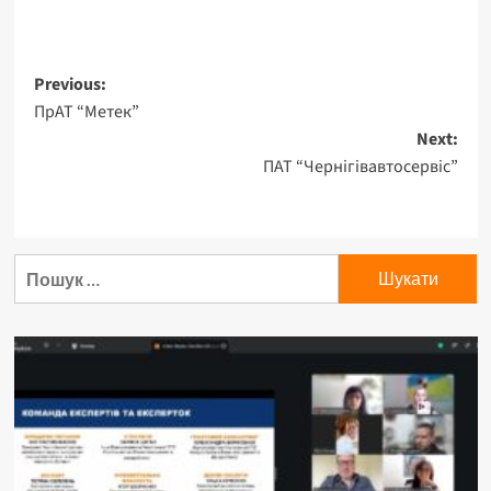
Previous:
ПрАТ “Метек”
Next:
ПАТ “Чернігівавтосервіс”