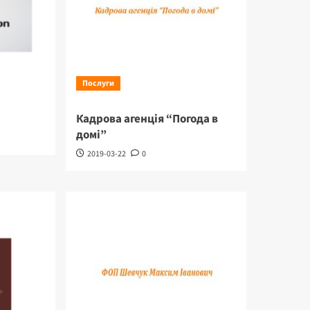
Послуги
Кадрова агенція “Погода в
домі”
2019-03-22
0