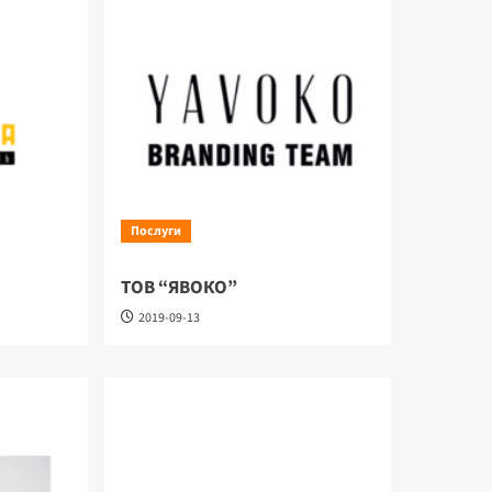
Послуги
ТОВ “ЯВОКО”
2019-09-13