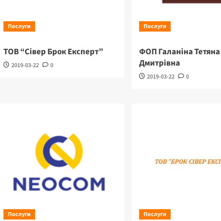
Послуги
Послуги
ТОВ “Сівер Брок Експерт”
ФОП Галаніна Тетяна
Дмитрівна
2019-03-22
0
2019-03-22
0
Послуги
Послуги