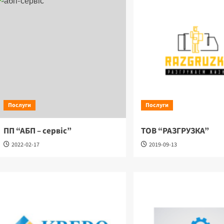
Послуги
Послуги
ПП “АБП – сервіс”
ТОВ “РАЗГРУЗКА”
2022-02-17
2019-09-13