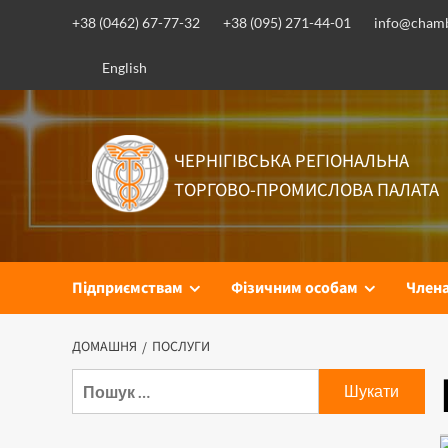
Перейти
+38 (0462) 67-77-32
+38 (095) 271-44-01
info@chamb
до
вмісту
English
ЧЕРНІГІВСЬКА РЕГІОНАЛЬНА
ТОРГОВО-ПРОМИСЛОВА ПАЛАТА
Підприємствам
Фізичним особам
Член
ДОМАШНЯ
ПОСЛУГИ
Пошук: