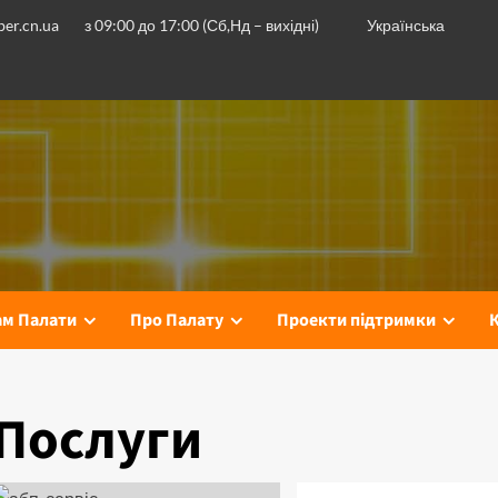
er.cn.ua
з 09:00 до 17:00 (Сб,Нд – вихідні)
Українська
ам Палати
Про Палату
Проекти підтримки
Послуги