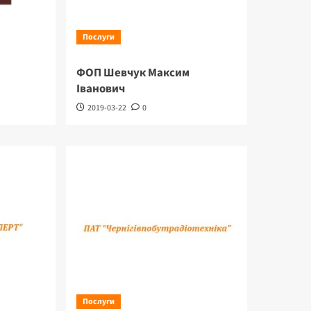
Послуги
ФОП Шевчук Максим
Іванович
2019-03-22
0
Послуги