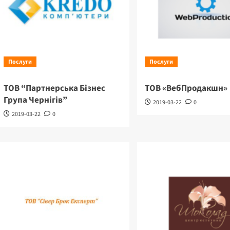
Послуги
Послуги
ТОВ “Партнерська Бізнес
ТОВ «ВебПродакшн»
Група Чернігів”
2019-03-22
0
2019-03-22
0