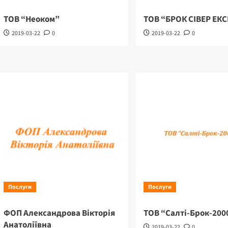
ТОВ “Неоком”
ТОВ “БРОК СІВЕР ЕК
2019-03-22
0
2019-03-22
0
Послуги
Послуги
ФОП Александрова Вікторія
ТОВ “Салті-Брок-200
Анатоліївна
2019-03-22
0