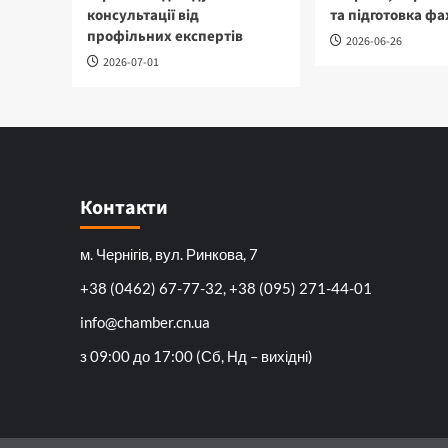
консультації від
та підготовка фа
профільних експертів
2026-06-26
2026-07-01
Контакти
м. Чернігів, вул. Ринкова, 7
+38 (0462) 67-77-32, +38 (095) 271-44-01
info@chamber.cn.ua
з 09:00 до 17:00 (Сб, Нд – вихідні)