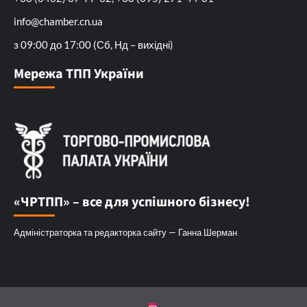
info@chamber.cn.ua
з 09:00 до 17:00 (Сб, Нд – вихідні)
Мережа ТПП України
«ЧРТПП» – все для успішного бізнесу!
Адміністраторка та редакторка сайту — Ганна Шерман