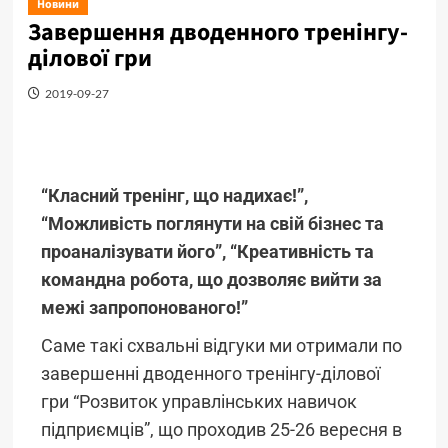
Новини
Завершення дводенного тренінгу-
ділової гри
2019-09-27
“Класний тренінг, що надихає!”,
“Можливість поглянути на свій бізнес та
проаналізувати його”, “Креативність та
командна робота, що дозволяє вийти за
межі запропонованого!”
Саме такі схвальні відгуки ми отримали по
завершенні дводенного тренінгу-ділової
гри “Розвиток управлінських навичок
підприємців”, що проходив 25-26 вересня в