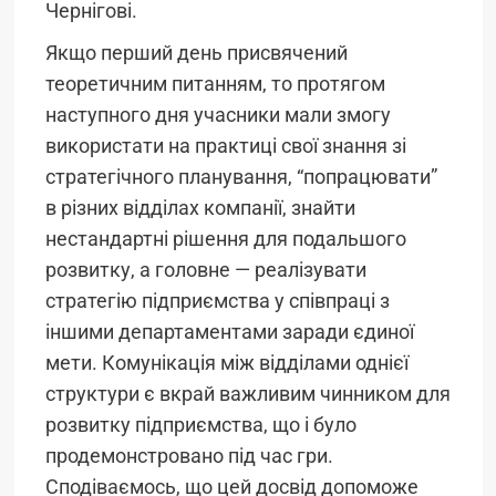
Чернігові.
Якщо перший день присвячений
теоретичним питанням, то протягом
наступного дня учасники мали змогу
використати на практиці свої знання зі
стратегічного планування, “попрацювати”
в різних відділах компанії, знайти
нестандартні рішення для подальшого
розвитку, а головне — реалізувати
стратегію підприємства у співпраці з
іншими департаментами заради єдиної
мети. Комунікація між відділами однієї
структури є вкрай важливим чинником для
розвитку підприємства, що і було
продемонстровано під час гри.
Сподіваємось, що цей досвід допоможе