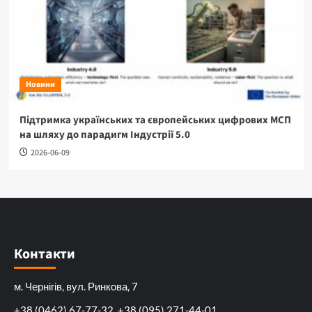
Новини
Підтримка українських та європейських цифрових МСП
на шляху до парадигм Індустрії 5.0
2026-06-09
Контакти
м. Чернігів, вул. Ринкова, 7
+38 (0462) 67-77-32, +38 (095) 271-44-01