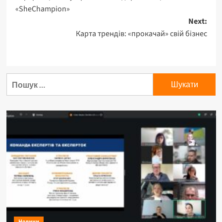
«SheChampion»
Next:
Карта трендів: «прокачай» свій бізнес
Новини