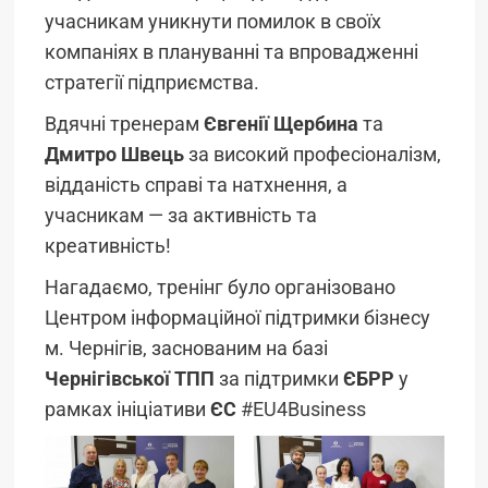
учасникам уникнути помилок в своїх
компаніях в плануванні та впровадженні
стратегії підприємства.
Вдячні тренерам
Євгенії Щербина
та
Дмитро Швець
за високий професіоналізм,
відданість справі та натхнення, а
учасникам — за активність та
креативність!
Нагадаємо, тренінг було організовано
Центром інформаційної підтримки бізнесу
м. Чернігів, заснованим на базі
Чернігівської ТПП
за підтримки
ЄБРР
у
рамках ініціативи
ЄС
#EU4Business