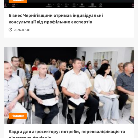
Бізнес Чернігівщини отримав індивідуальні
консультації від профільних експертів
2026-07-01
Новини
Кадри для агросектору: потреби, перекваліфікація та