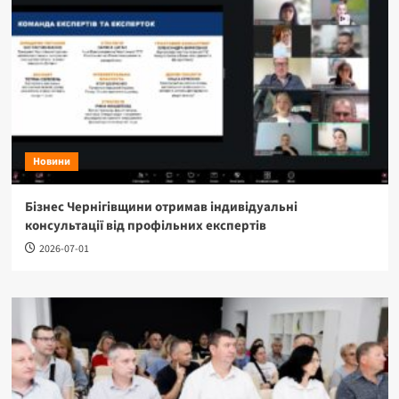
Новини
Бізнес Чернігівщини отримав індивідуальні
консультації від профільних експертів
2026-07-01