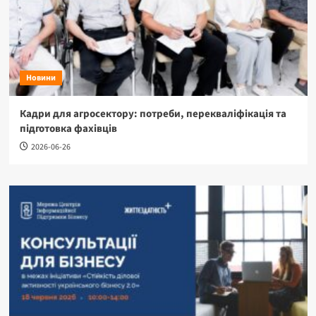
Новини
Кадри для агросектору: потреби, перекваліфікація та
підготовка фахівців
2026-06-26