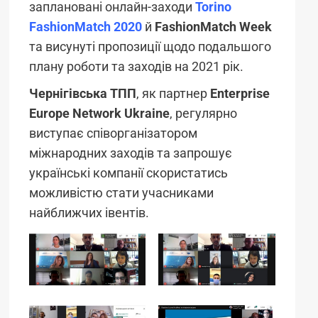
заплановані онлайн-заходи
Torino
FashionMatch 2020
й
FashionMatch Week
та висунуті пропозиції щодо подальшого
плану роботи та заходів на 2021 рік.
Чернігівська ТПП
, як партнер
Enterprise
Europe Network Ukraine
, регулярно
виступає співорганізатором
міжнародних заходів та запрошує
українські компанії скористатись
можливістю стати учасниками
найближчих івентів.