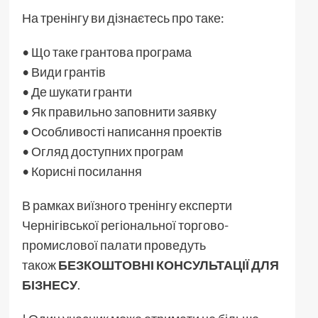
На тренінгу ви дізнаєтесь про таке:
• Що таке грантова програма
• Види грантів
• Де шукати гранти
• Як правильно заповнити заявку
• Особливості написання проектів
• Огляд доступних програм
• Корисні посилання
В рамках виїзного тренінгу експерти
Чернігівської регіональної торгово-
промислової палати проведуть
також
БЕЗКОШТОВНІ КОНСУЛЬТАЦІЇ ДЛЯ
БІЗНЕСУ
.