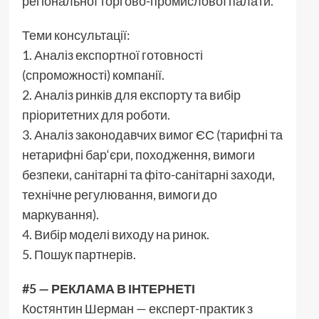
регіональної торгово-промислової палати.
Теми консультації:
1. Аналіз експортної готовності
(спроможності) компанії.
2. Аналіз ринків для експорту та вибір
пріоритетних для роботи.
3. Аналіз законодавчих вимог ЄС (тарифні та
нетарифні бар‘єри, походження, вимоги
безпеки, санітарні та фіто-санітарні заходи,
технічне регулювання, вимоги до
маркування).
4. Вибір моделі виходу на ринок.
5. Пошук партнерів.
#5 — РЕКЛАМА В ІНТЕРНЕТІ
Костянтин Шерман — експерт-практик з