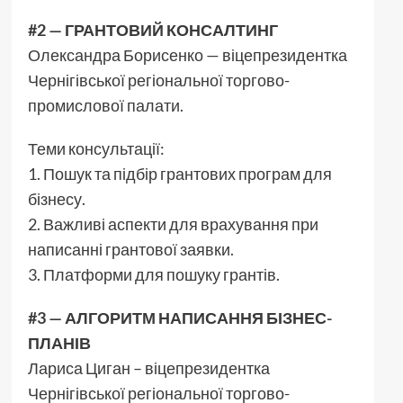
#2 — ГРАНТОВИЙ КОНСАЛТИНГ
Олександра Борисенко — віцепрезидентка
Чернігівської регіональної торгово-
промислової палати.
Теми консультації:
1. Пошук та підбір грантових програм для
бізнесу.
2. Важливі аспекти для врахування при
написанні грантової заявки.
3. Платформи для пошуку грантів.
#3 — АЛГОРИТМ НАПИСАННЯ БІЗНЕС-
ПЛАНІВ
Лариса Циган – віцепрезидентка
Чернігівської регіональної торгово-