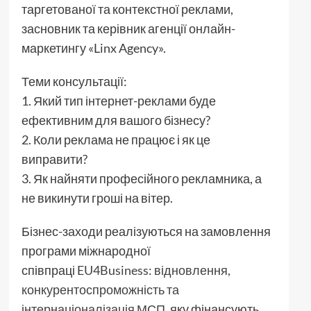
таргетованої та контекстної реклами,
засновник та керівник агенції онлайн-
маркетингу «Linx Agency».
Теми консультації:
1. Який тип інтернет-реклами буде
ефективним для вашого бізнесу?
2. Коли реклама не працює і як це
виправити?
3. Як найняти професійного рекламника, а
не викинути гроші на вітер.
Бізнес-заходи реалізуються на замовлення
програми міжнародної
співпраці
EU4Business: відновлення,
конкурентоспроможність та
інтернаціоналізація МСП
, яку фінансують