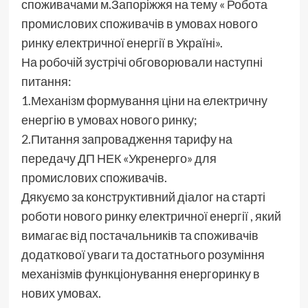
споживачами м.Запоріжжя на тему « Робота
промислових споживачів в умовах нового
ринку електричної енергії в Україні».
На робочій зустрічі обговорювали наступні
питання:
1.Механізм формування ціни на електричну
енергію в умовах нового ринку;
2.Питання запровадження тарифу на
передачу ДП НЕК «Укренерго» для
промислових споживачів.
Дякуємо за конструктивний діалог на старті
роботи нового ринку електричної енергії , який
вимагає від постачальників та споживачів
додаткової уваги та достатнього розуміння
механізмів функціонування енергоринку в
нових умовах.