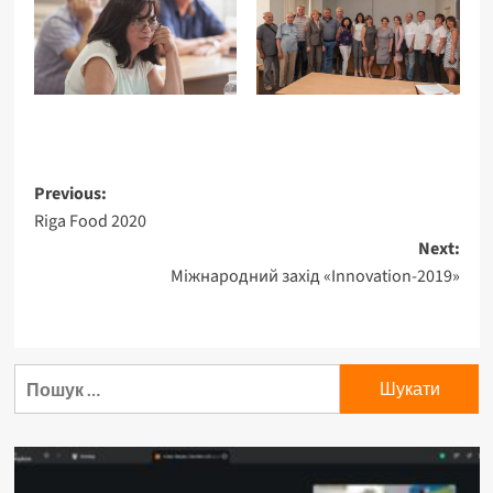
Post
Previous:
Riga Food 2020
navigation
Next:
Міжнародний захід «Innovation-2019»
Пошук: