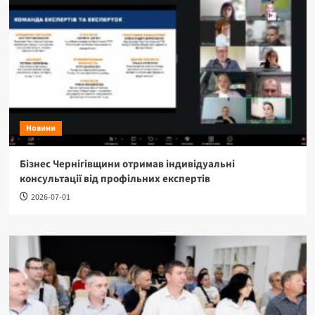
Новини
Бізнес Чернігівщини отримав індивідуальні
консультації від профільних експертів
2026-07-01