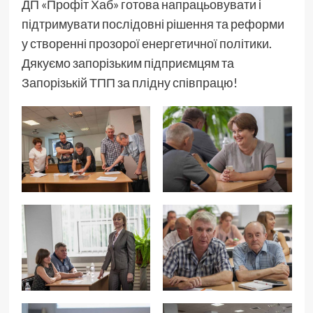
ДП «Профіт Хаб» готова напрацьовувати і
підтримувати послідовні рішення та реформи
у створенні прозорої енергетичної політики.
Дякуємо запорізьким підприємцям та
Запорізькій ТПП за плідну співпрацю!