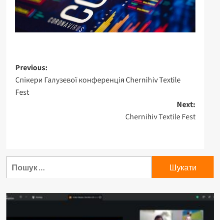
Post
Previous:
Спікери Галузевої конференція Chernihiv Textile
navigation
Fest
Next:
Chernihiv Textile Fest
Пошук: