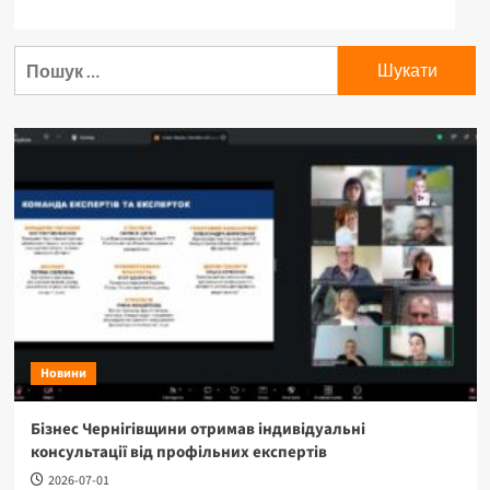
Пошук:
Новини
Бізнес Чернігівщини отримав індивідуальні
консультації від профільних експертів
2026-07-01