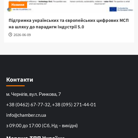
Новини
Підтримка українських та європейських цифрових МСП
на шляху до парадигм Індустрії 5.0
2026-06-09
Контакти
м. Чернігів, вул. Ринкова, 7
+38 (0462) 67-77-32, +38 (095) 271-44-01
info@chamber.cn.ua
з 09:00 до 17:00 (Сб, Нд – вихідні)