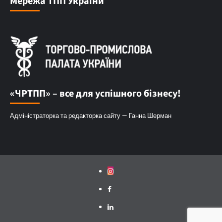
Мережа ТПП України
«ЧРТПП» – все для успішного бізнесу!
Адміністраторка та редакторка сайту — Ганна Шерман
Instagram
Facebook
Linkedin