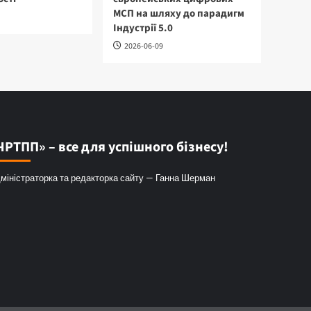
МСП на шляху до парадигм
Індустрії 5.0
2026-06-09
ЧРТПП» – все для успішного бізнесу!
міністраторка та редакторка сайту — Ганна Шерман