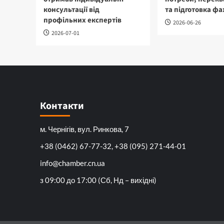
консультації від
та підготовка фа
профільних експертів
2026-06-26
2026-07-01
Контакти
м. Чернігів, вул. Ринкова, 7
+38 (0462) 67-77-32, +38 (095) 271-44-01
info@chamber.cn.ua
з 09:00 до 17:00 (Сб, Нд – вихідні)