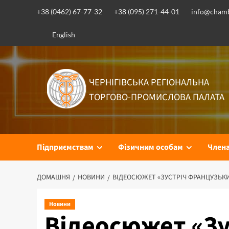
Перейти
+38 (0462) 67-77-32
+38 (095) 271-44-01
info@chamb
до
вмісту
English
ЧЕРНІГІВСЬКА РЕГІОНАЛЬНА
ТОРГОВО-ПРОМИСЛОВА ПАЛАТА
Підприємствам
Фізичним особам
Член
ДОМАШНЯ
НОВИНИ
ВІДЕОСЮЖЕТ «ЗУСТРІЧ ФРАНЦУЗЬКИХ
Новини
Відеосюжет «З