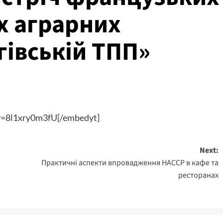
их аграрних
гівській ТПП»
v=8l1xry0m3fU[/embedyt]
Next:
Практичні аспекти впровадження НАССР в кафе та
ресторанах