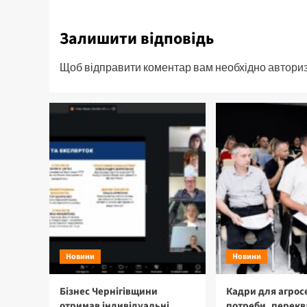
Залишити відповідь
Щоб відправити коментар вам необхідно
автори
Новини
Новини
Бізнес Чернігівщини
Кадри для агрос
отримав індивідуальні
потреби, перекв