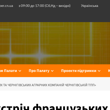
er.cn.ua
з 09:00 до 17:00 (Сб,Нд – вихідні)
Українська
ам Палати
Про Палату
Проекти підтримки
 ТА ЧЕРНІГІВСЬКИХ АГРАРНИХ КОМПАНІЙ ЧЕРНІГІВСЬКІЙ ТПП»
устріч французьких