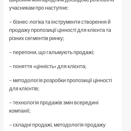
учасникам про наступне:
– бізнес-логіка та інструменти створення й
продажу пропозиції цінності для клієнта та
різних сегментів ринку;
– перепони, що гальмують продажі;
– поняття «цінність» для клієнта;
– методологія розробки пропозиції цінності
для клієнтів;
– технологія продажів змін всередині
компанії;
– складні продажі, методологія продажу