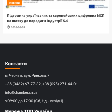
Новини
Підтримка українських та європейських цифрових МСП
на шляху до парадигм Індустрії 5.0
2026-06-09
Контакти
м. Чернігів, вул. Ринкова, 7
+38 (0462) 67-77-32, +38 (095) 271-44-01
info@chamber.cn.ua
з 09:00 до 17:00 (Сб, Нд – вихідні)
Мережа ТПП України