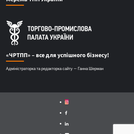
«ЧРТПП» – все для успішного бізнесу!
Адміністраторка та редакторка сайту — Ганна Шерман
Instagram
Facebook
Linkedin
Youtube