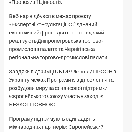
«Пропозиції Цінності».
Вебінар відбувся в межах проєкту
«Експертні консультації. Об’єднаний
економічний фронт двох регіонів», який
реалізують Дніпропетровська торгово-
промислова палата та Чернігівська
регіональна торгово-промислові палати.
Завдяки підтримці UNDP Ukraine / ПРООН в
Україні у межах Програми із відновлення та
розбудови миру за фінансової підтримки
Європейського Союзу участь у заході є
БЕЗКОШТОВНОЮ.
Програму підтримують одинадцять
міжнародних партнерів: Європейський