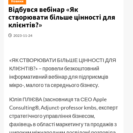
Новини
Відбувся вебінар «Як
створювати більше цінності для
клієнтів?»
2023-11-24
«ЯК СТВОРЮВАТИ БІЛЬШЕ ЦІННОСТІ ДЛЯ
КЛІЄНТІВ?» – провели безкоштовний
інформативний вебінар для підприємців
мікро-, малого та середнього бізнесу.
Юлія ПЛІЄВА (засновниця та СЕО Apple
Consulting®, Adjunct-professor kmbs, експерт
стратегічного управління бізнесом,
фахівець в області маркетингу та продажів з
широким міжнародним досвідом) розповіла