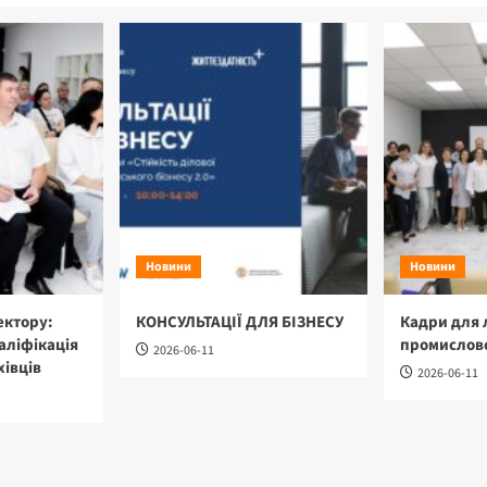
Новини
Новини
ектору:
КОНСУЛЬТАЦІЇ ДЛЯ БІЗНЕСУ
Кадри для 
аліфікація
промислово
2026-06-11
хівців
2026-06-11