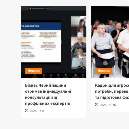
Новини
Новини
Бізнес Чернігівщини
Кадри для агрос
отримав індивідуальні
потреби, перекв
консультації від
та підготовка фа
профільних експертів
2026-06-26
2026-07-01