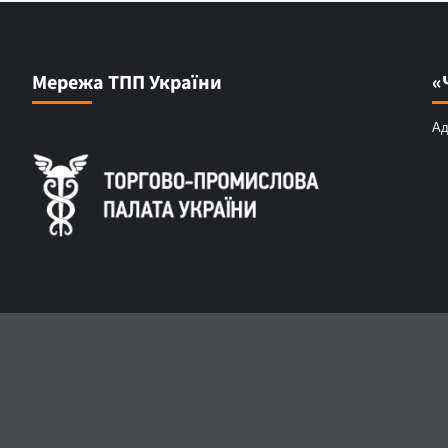
Мережа ТПП України
«
Ад