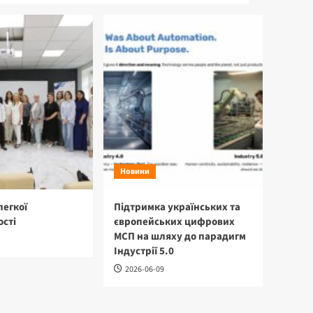
Новини
легкої
Підтримка українських та
сті
європейських цифрових
МСП на шляху до парадигм
Індустрії 5.0
2026-06-09