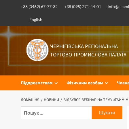
Перейти
+38 (0462) 67-77-32
+38 (095) 271-44-01
info@chamb
до
вмісту
English
ЧЕРНІГІВСЬКА РЕГІОНАЛЬНА
ТОРГОВО-ПРОМИСЛОВА ПАЛАТА
Підприємствам
Фізичним особам
Член
ДОМАШНЯ
НОВИНИ
ВІДБУВСЯ ВЕБІНАР НА ТЕМУ «ТАЙМ
Пошук: