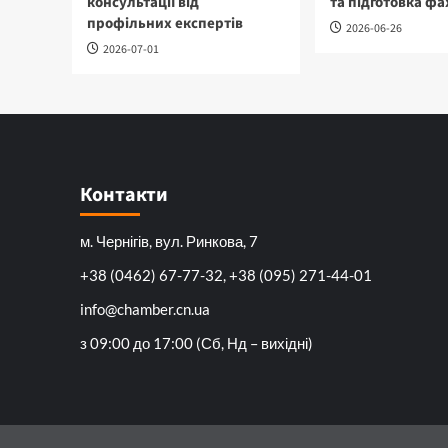
консультації від
та підготовка фа
профільних експертів
2026-06-26
2026-07-01
Контакти
м. Чернігів, вул. Ринкова, 7
+38 (0462) 67-77-32, +38 (095) 271-44-01
info@chamber.cn.ua
з 09:00 до 17:00 (Сб, Нд – вихідні)