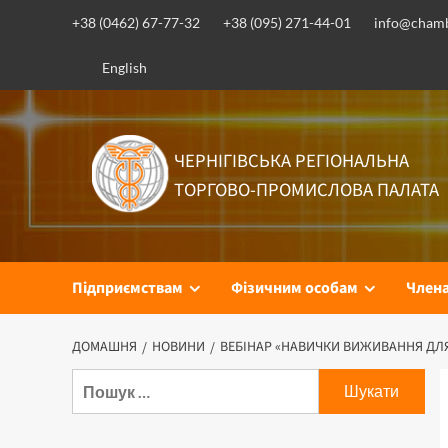
Перейти
+38 (0462) 67-77-32
+38 (095) 271-44-01
info@chamb
до
вмісту
English
ЧЕРНІГІВСЬКА РЕГІОНАЛЬНА
ТОРГОВО-ПРОМИСЛОВА ПАЛАТА
Підприємствам
Фізичним особам
Член
ДОМАШНЯ
НОВИНИ
ВЕБІНАР «НАВИЧКИ ВИЖИВАННЯ ДЛЯ
Пошук: