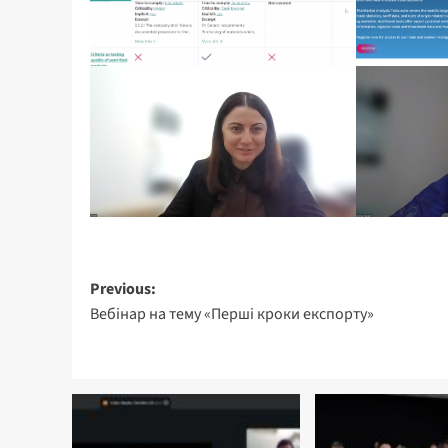
Post
Previous:
Вебінар на тему «Перші кроки експорту»
navigation