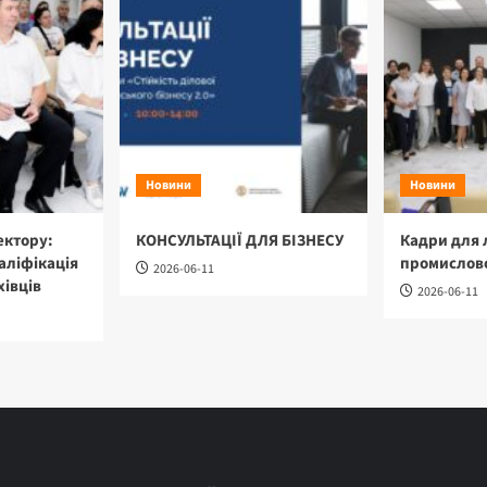
Новини
Новини
ектору:
КОНСУЛЬТАЦІЇ ДЛЯ БІЗНЕСУ
Кадри для 
аліфікація
промислово
2026-06-11
хівців
2026-06-11