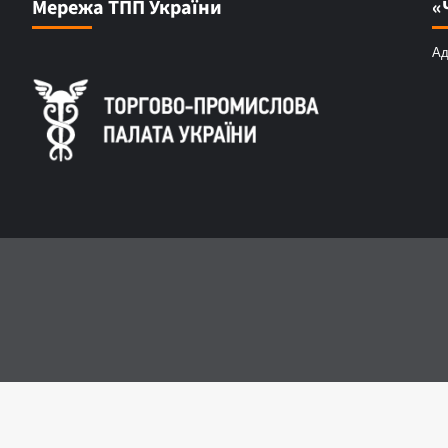
Мережа ТПП України
«
Ад