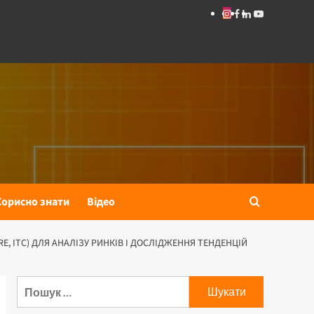
Instagram
Facebook
Linkedin
Youtube
Корисно знати
Відео
, ITC) ДЛЯ АНАЛІЗУ РИНКІВ І ДОСЛІДЖЕННЯ ТЕНДЕНЦІЙ
Пошук: