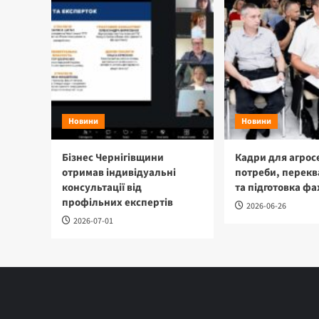
Новини
Новини
Бізнес Чернігівщини
Кадри для агрос
отримав індивідуальні
потреби, перекв
консультації від
та підготовка фа
профільних експертів
2026-06-26
2026-07-01