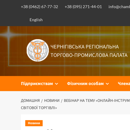
Перейти
+38 (0462) 67-77-32
+38 (095) 271-44-01
info@chamb
до
вмісту
English
ЧЕРНІГІВСЬКА РЕГІОНАЛЬНА
ТОРГОВО-ПРОМИСЛОВА ПАЛАТА
Підприємствам
Фізичним особам
Член
ДОМАШНЯ
НОВИНИ
ВЕБІНАР НА ТЕМУ «ОНЛАЙН-ІНСТРУМ
СВІТОВОЇ ТОРГІВЛІ»
Новини