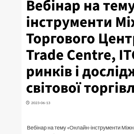
Вебінар на тем
інструменти М
Торгового Центр
Trade Centre, I
ринків і дослі
світової торгівл
2023-06-13
Вебінар на тему «Онлайн-інструменти Міжна