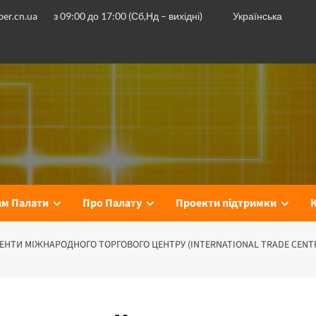
er.cn.ua
з 09:00 до 17:00 (Сб,Нд – вихідні)
Українська
ам Палати
Про Палату
Проекти підтримки
ЕНТИ МІЖНАРОДНОГО ТОРГОВОГО ЦЕНТРУ (INTERNATIONAL TRADE CENTRE