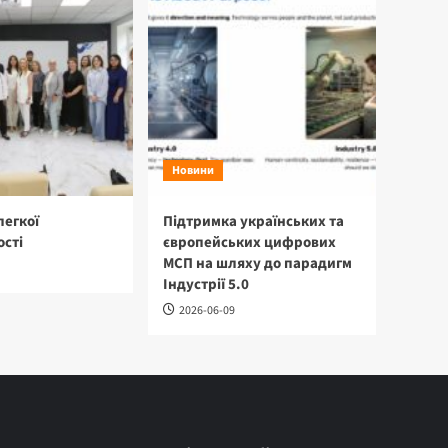
Новини
легкої
Підтримка українських та
сті
європейських цифрових
МСП на шляху до парадигм
Індустрії 5.0
2026-06-09