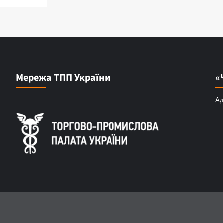
Мережа ТПП України
«
Ад