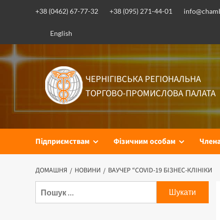
Перейти
+38 (0462) 67-77-32
+38 (095) 271-44-01
info@chamb
до
вмісту
English
ЧЕРНІГІВСЬКА РЕГІОНАЛЬНА
ТОРГОВО-ПРОМИСЛОВА ПАЛАТА
Підприємствам
Фізичним особам
Член
ДОМАШНЯ
НОВИНИ
ВАУЧЕР “COVID-19 БІЗНЕС-КЛІНІКИ
Пошук: