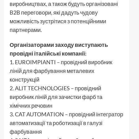
виробництвах, а також будуть організовані
B2B переговори, які дадуть чудову
можливість зустрітися з потенційними
партнерами.
Організаторами заходу виступають
провідні італійські компанії:
1. EUROIMPIANTI – провідний виробник
ліній для фарбування металевих
конструкцій
2. ALIT TECHNOLOGIES – провідний
виробник ліній для зачистки фарб та
хімічних речовин
3. CAT AUTOMATION – провідний інтегратор
автоматизації та роботизації в галузі
фарбування