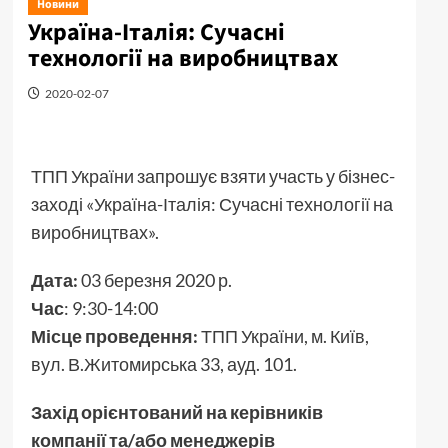
Новини
Україна-Італія: Сучасні
технології на виробництвах
2020-02-07
ТПП України запрошує взяти участь у бізнес-
заході «Україна-Італія: Сучасні технології на
виробництвах».
Дата:
03 березня 2020 р.
Час
: 9:30-14:00
Місце проведення:
ТПП України, м. Київ,
вул. В.Житомирська 33, ауд. 101.
Захід орієнтований на керівників
компанії та/або менеджерів