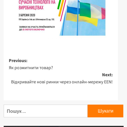
Post
Previous:
Як розмитнити товар?
navigation
Next:
Відкривайте нові ринки через онлайн-мережу EEN!
Пошук: