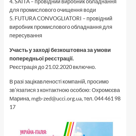
4. SAITA – провідний виробник обладнання
для промислового очищення води
5. FUTURA CONVOGLIATORI – провідний
виробник промислового обладнання для
пересування
Участь у заході безкоштовна за умови
попередньої реєстрації.
Реєстрація до 21.02.2020 включно.
В разі зацікавленості компаній, просимо
зв’язатися з контактною особою: Охромєєва
Марина,
mgb-zed@ucci.org.ua
, тел. 044 461 98
17