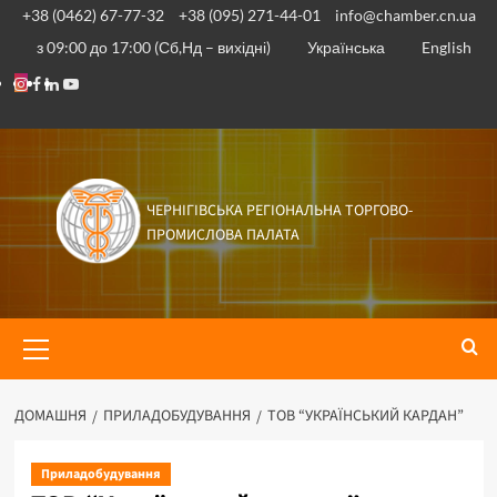
+38 (0462) 67-77-32
+38 (095) 271-44-01
info@chamber.cn.ua
з 09:00 до 17:00 (Сб,Нд – вихідні)
Українська
English
ЧЕРНІГІВСЬКА РЕГІОНАЛЬНА ТОРГОВО-
ПРОМИСЛОВА ПАЛАТА
ДОМАШНЯ
ПРИЛАДОБУДУВАННЯ
ТОВ “УКРАЇНСЬКИЙ КАРДАН”
Приладобудування