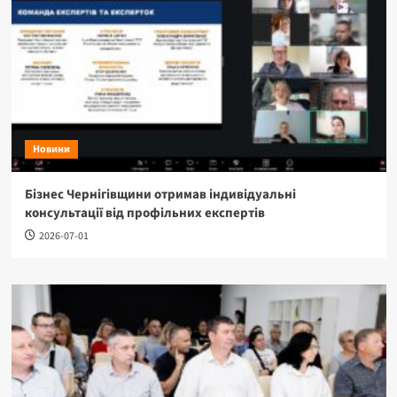
Новини
Бізнес Чернігівщини отримав індивідуальні
консультації від профільних експертів
2026-07-01