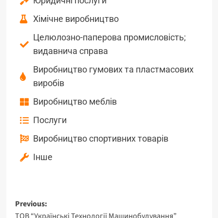
Юридичні послуги
Хімічне виробництво
Целюлозно-паперова промисловість;
видавнича справа
Виробництво гумових та пластмасових
виробів
Виробництво меблів
Послуги
Виробництво спортивних товарів
Інше
Previous:
ТОВ “Українські Технології Машинобудування”