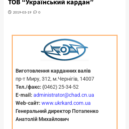
ТОВ “Український кардан”
2019-03-19
0
Виготовлення карданних валів
пр-т Миру, 312, м.Чернігів, 14007
Тел./факс: (
0462) 25-34-52
E-mail:
administrator@chad.cn.ua
Web-сайт:
www.ukrkard.com.ua
Генеральний директор Потапенко
Анатолій Михайлович