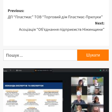
Previous:
ДП “Пластмас” ТОВ “Торговий дім Пластмас-Прилуки”
Next:
Асоціація “Об’єднання підприємств Ніжинщини”