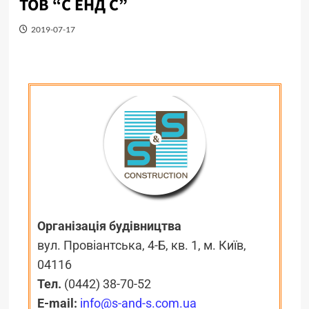
ТОВ “С ЕНД С”
2019-07-17
Організація будівництва
вул. Провіантська
, 4-Б, кв. 1, м.
Київ,
04116
Тел.
(0442) 38-70-52
E-mail:
info@s-and-s.com.ua