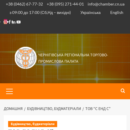
+38 (0462) 67-77-32
+38 (095) 271-44-01
info@chamber.cn.ua
з 09:00 до 17:00 (Сб,Нд – вихідні)
Українська
English
ЧЕРНІГІВСЬКА РЕГІОНАЛЬНА ТОРГОВО-
ПРОМИСЛОВА ПАЛАТА
ДОМАШНЯ
БУДІВНИЦТВО, БУДМАТЕРІАЛИ
ТОВ “С ЕНД С”
Будівництво, будматеріали