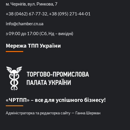
м. Чернігів, вул. Ринкова, 7
+38 (0462) 67-77-32, +38 (095) 271-44-01
info@chamber.cn.ua
з 09:00 до 17:00 (Сб, Нд – вихідні)
Мережа ТПП України
«ЧРТПП» – все для успішного бізнесу!
Адміністраторка та редакторка сайту — Ганна Шерман