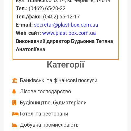
вул. Ушинського, 14, м. Чернігів, 14014
Тел.:
(0462) 65-20-22
Тел./факс:
(0462) 65-12-17
E-mail:
secretar@plast-box.com.ua
Web-сайт:
www.plast-box.com.ua
Виконавчий директор Будьонна Тетяна
Анатоліївна
Категорії
Банківські та фінансові послуги
Лісове господарство
Будівництво, будматеріали
Готелі та ресторани
Добувна промисловість