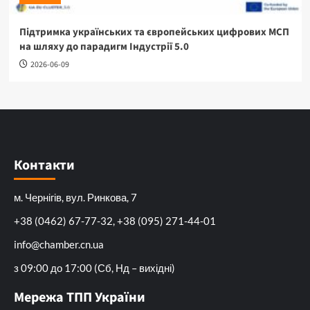
Підтримка українських та європейських цифрових МСП
на шляху до парадигм Індустрії 5.0
2026-06-09
Контакти
м. Чернігів, вул. Ринкова, 7
+38 (0462) 67-77-32, +38 (095) 271-44-01
info@chamber.cn.ua
з 09:00 до 17:00 (Сб, Нд – вихідні)
Мережа ТПП України