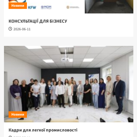
Новини
КОНСУЛЬТАЦІЇ ДЛЯ БІЗНЕСУ
2026-06-11
Новини
Кадри для легкої промисловості