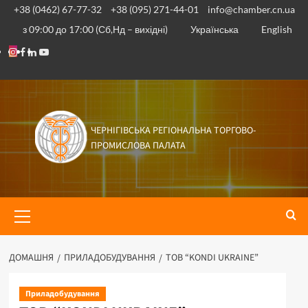
+38 (0462) 67-77-32
+38 (095) 271-44-01
info@chamber.cn.ua
з 09:00 до 17:00 (Сб,Нд – вихідні)
Українська
English
ЧЕРНІГІВСЬКА РЕГІОНАЛЬНА ТОРГОВО-
ПРОМИСЛОВА ПАЛАТА
ДОМАШНЯ
ПРИЛАДОБУДУВАННЯ
ТОВ “KONDI UKRAINE”
Приладобудування