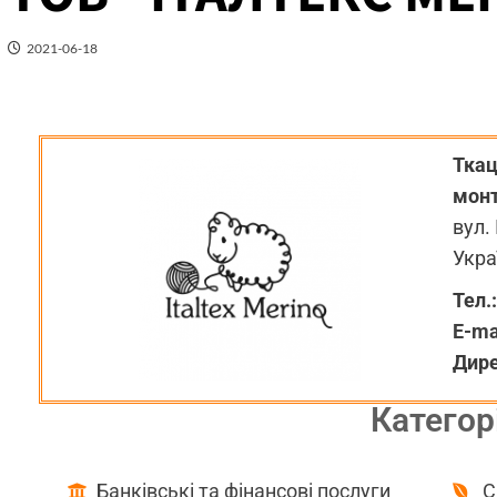
2021-06-18
Ткац
монт
вул. 
Укра
Тел.:
E-ma
Дир
Категорі
Банківські та фінансові послуги
С