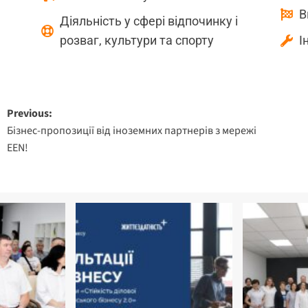
В
Діяльність у сфері відпочинку і
розваг, культури та спорту
І
Previous:
Бізнес-пропозиції від іноземних партнерів з мережі
EEN!