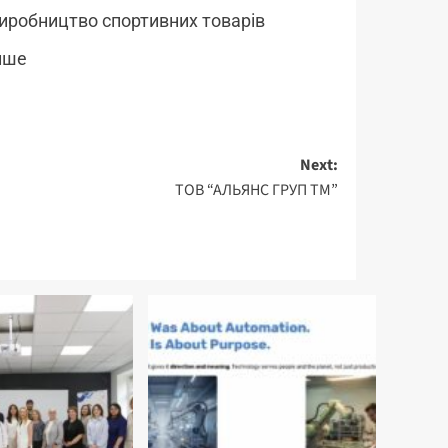
иробництво спортивних товарів
нше
Next:
ТОВ “АЛЬЯНС ГРУП ТМ”