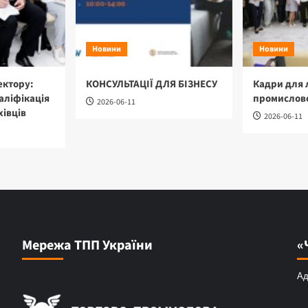
Новини
Новини
ектору:
КОНСУЛЬТАЦІЇ ДЛЯ БІЗНЕСУ
Кадри для 
аліфікація
промислово
2026-06-11
хівців
2026-06-11
Мережа ТПП України
«
Ад