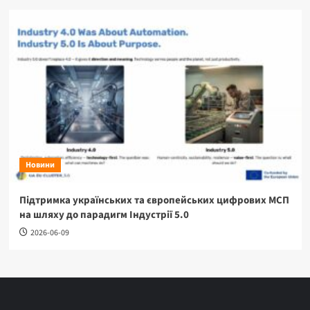
Новини
Підтримка українських та європейських цифрових МСП
на шляху до парадигм Індустрії 5.0
2026-06-09