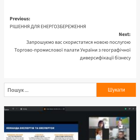
Post
Previous:
РІШЕННЯ ДЛЯ ЕНЕРГОЗБЕРЕЖЕННЯ
navigation
Next:
Запрошуємо вас скористатися новою послугою
Торгово-промислової палати України з географічної
диверсифікації бізнесу
Пошук: