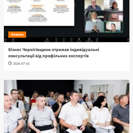
Новини
Бізнес Чернігівщини отримав індивідуальні
консультації від профільних експертів
2026-07-01