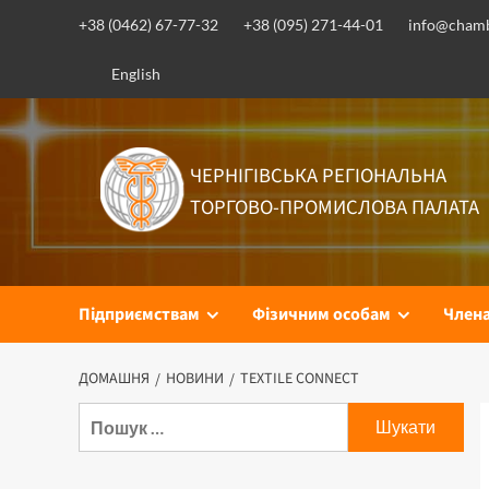
Перейти
+38 (0462) 67-77-32
+38 (095) 271-44-01
info@chamb
до
вмісту
English
ЧЕРНІГІВСЬКА РЕГІОНАЛЬНА
ТОРГОВО-ПРОМИСЛОВА ПАЛАТА
Підприємствам
Фізичним особам
Член
ДОМАШНЯ
НОВИНИ
TEXTILE СONNECT
Пошук: