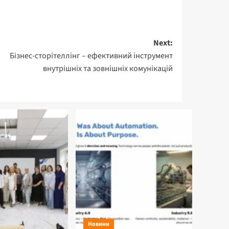
Next:
Бізнес-сторітеллінг – ефективний інструмент
внутрішніх та зовнішніх комунікацій
Новини