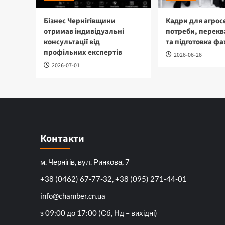
Бізнес Чернігівщини
Кадри для агрос
отримав індивідуальні
потреби, перекв
консультації від
та підготовка фа
профільних експертів
2026-06-26
2026-07-01
Контакти
м. Чернігів, вул. Ринкова, 7
+38 (0462) 67-77-32, +38 (095) 271-44-01
info@chamber.cn.ua
з 09:00 до 17:00 (Сб, Нд – вихідні)