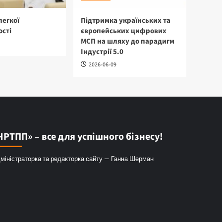
легкої
Підтримка українських та
сті
європейських цифрових
МСП на шляху до парадигм
Індустрії 5.0
2026-06-09
ЧРТПП» – все для успішного бізнесу!
міністраторка та редакторка сайту — Ганна Шерман