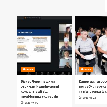
Новини
Новини
Бізнес Чернігівщини
Кадри для агрос
отримав індивідуальні
потреби, перекв
консультації від
та підготовка фа
профільних експертів
2026-06-26
2026-07-01