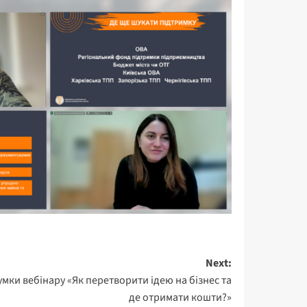
Next:
умки вебінару «Як перетворити ідею на бізнес та
де отримати кошти?»