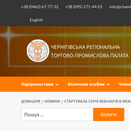
Перейти
+38 (0462) 67-77-32
+38 (095) 271-44-01
info@chamb
до
вмісту
English
ЧЕРНІГІВСЬКА РЕГІОНАЛЬНА
ТОРГОВО-ПРОМИСЛОВА ПАЛАТА
Підприємствам
Фізичним особам
Член
ДОМАШНЯ
НОВИНИ
СТАРТУВАЛА СЕРІЯ ВЕБІНАРІВ В МЕЖ
Пошук: