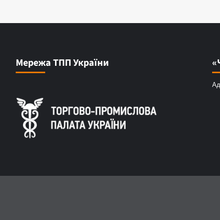
Мережа ТПП України
«
Ад