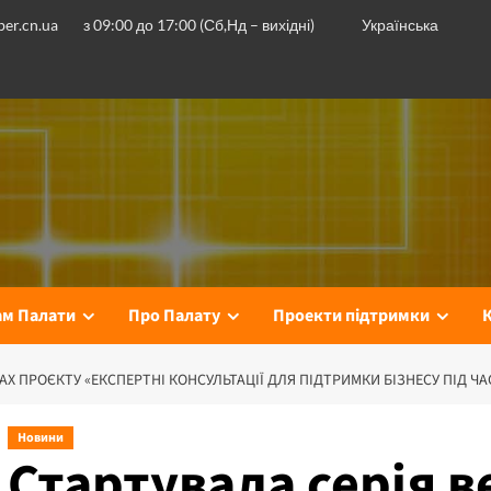
er.cn.ua
з 09:00 до 17:00 (Сб,Нд – вихідні)
Українська
ам Палати
Про Палату
Проекти підтримки
АХ ПРОЄКТУ «ЕКСПЕРТНІ КОНСУЛЬТАЦІЇ ДЛЯ ПІДТРИМКИ БІЗНЕСУ ПІД ЧА
Новини
Стартувала серія в