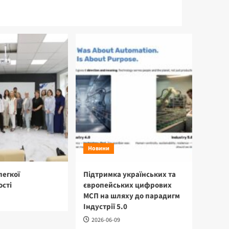
Новини
легкої
Підтримка українських та
сті
європейських цифрових
МСП на шляху до парадигм
Індустрії 5.0
2026-06-09