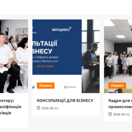
Новини
Новини
ектору:
КОНСУЛЬТАЦІЇ ДЛЯ БІЗНЕСУ
Кадри для 
аліфікація
промислово
2026-06-11
хівців
2026-06-11