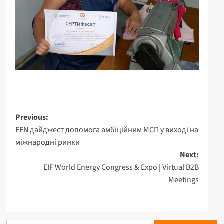
Post
Previous:
EEN дайджест допомога амбіційним МСП у виході на
navigation
міжнародні ринки
Next:
EIF World Energy Congress & Expo | Virtual B2B
Meetings