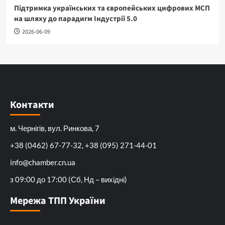
Підтримка українських та європейських цифрових МСП
на шляху до парадигм Індустрії 5.0
2026-06-09
Контакти
м. Чернігів, вул. Ринкова, 7
+38 (0462) 67-77-32, +38 (095) 271-44-01
info@chamber.cn.ua
з 09:00 до 17:00 (Сб, Нд – вихідні)
Мережа ТПП України