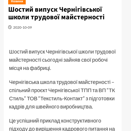
Новини
Шостий випуск Чернігівської
школи трудової майстерності
2020-10-09
Шостий випуск Чернігівської школи трудової
майстерності сьогодні зайняв свої робочі
місця на фабриці.
Чернігівська школа трудової майстерності –
спільний проєкт Чернігівської ТПП та ВП “ТК
Стиль” ТОВ “Текстиль-Контакт” з підготовки
кадрів для швейного виробництва.
Це успішний приклад конструктивного
підходу до вирішення кадрового питання на