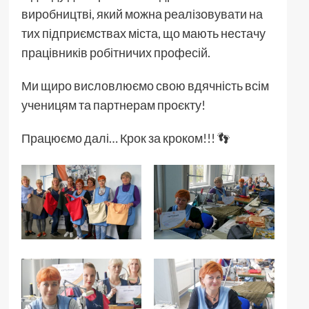
виробництві, який можна реалізовувати на
тих підприємствах міста, що мають нестачу
працівників робітничих професій.
Ми щиро висловлюємо свою вдячність всім
ученицям та партнерам проєкту!
Працюємо далі… Крок за кроком!!! 👣