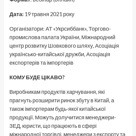
Дата:
19 травня 2021 року
Організатори: АТ «Укрсиббанк», Торгово-
промислова палата України, Міжнародний
центр розвитку Шовкового шляху, Асоціація
українсько-китайської дружби, Асоціація
експортерів та імпортерів
КОМУ БУДЕ ЦІКАВО?
Виробникам продуктів харчування, які
прагнуть розширити ринок збуту в Китай, а
також імпортерам будь-якої китайської
продукції. Можуть долучитися менеджери-
ЗЕД, юристи, що працюють в сфері
міжнародної торгівлі, менеджери з експорту та