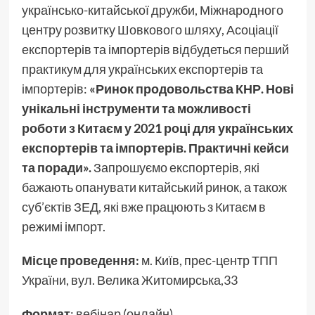
українсько-китайської дружби, Міжнародного
центру розвитку Шовкового шляху, Асоціації
експортерів та імпортерів відбудеться перший
практикум для українських експортерів та
імпортерів:
«Ринок продовольства КНР. Нові
унікальні інструменти та можливості
роботи з Китаєм у 2021 році для українських
експортерів та імпортерів. Практичні кейси
та поради».
Запрошуємо експортерів, які
бажають опанувати китайський ринок, а також
суб’єктів ЗЕД, які вже працюють з Китаєм в
режимі імпорт.
Місце проведення:
м. Київ, прес-центр ТПП
України, вул. Велика Житомирська,33
Формат
: вебінар (онлайн)