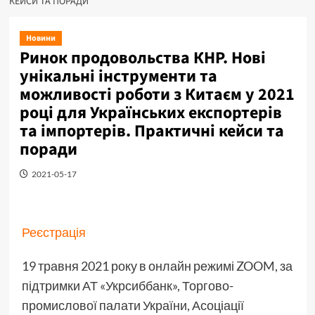
КЕЙСИ ТА ПОРАДИ
Новини
Ринок продовольства КНР. Нові
унікальні інструменти та
можливості роботи з Китаєм у 2021
році для Українських експортерів
та імпортерів. Практичні кейси та
поради
2021-05-17
Реєстрація
19 травня 2021 року в онлайн режимі ZOOM, за
підтримки АТ «Укрсиббанк», Торгово-
промислової палати України, Асоціації