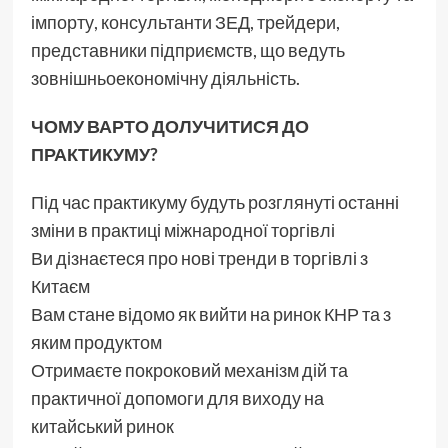
імпорту, консультанти ЗЕД, трейдери,
представники підприємств, що ведуть
зовнішньоекономічну діяльність.
ЧОМУ ВАРТО ДОЛУЧИТИСЯ ДО
ПРАКТИКУМУ?
Під час практикуму будуть розглянуті останні
зміни в практиці міжнародної торгівлі
Ви дізнаєтеся про нові тренди в торгівлі з
Китаєм
Вам стане відомо як вийти на ринок КНР та з
яким продуктом
Отримаєте покроковий механізм дій та
практичної допомоги для виходу на
китайський ринок