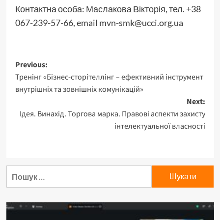
Контактна особа: Маслакова Вікторія, тел. +38
067-239-57-66, email mvn-smk@ucci.org.ua
Post
Previous:
Тренінг «Бізнес-сторітеллінг – ефективний інструмент
navigation
внутрішніх та зовнішніх комунікацій»
Next:
Ідея. Винахід. Торгова марка. Правові аспекти захисту
інтелектуальної власності
Пошук: