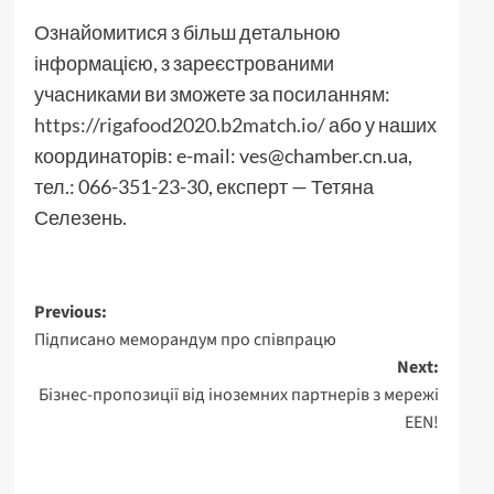
Ознайомитися з більш детальною
інформацією, з зареєстрованими
учасниками ви зможете за посиланням:
https://rigafood2020.b2match.io/
або у наших
координаторів: e-mail: ves@chamber.cn.ua,
тел.: 066-351-23-30, експерт — Тетяна
Селезень.
Post
Previous:
Підписано меморандум про співпрацю
navigation
Next:
Бізнес-пропозиції від іноземних партнерів з мережі
EEN!