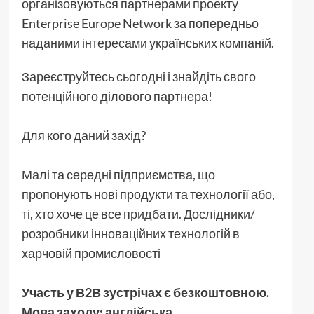
організовуються партнерами проекту
Enterprise Europe Network за попередньо
наданими інтересами українських компаній.
Зареєструйтесь сьогодні і знайдіть свого
потенційного ділового партнера!
Для кого даний захід?
Малі та середні підприємства, що
пропонують нові продукти та технології або,
ті, хто хоче це все придбати. Дослідники/
розробники інноваційних технологій в
харчовій промисловості
Участь у В2В зустрічах є безкоштовною.
Мова заходу: англійська.