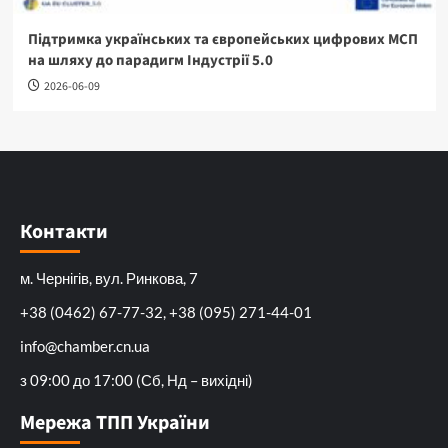
Підтримка українських та європейських цифрових МСП
на шляху до парадигм Індустрії 5.0
2026-06-09
Контакти
м. Чернігів, вул. Ринкова, 7
+38 (0462) 67-77-32, +38 (095) 271-44-01
info@chamber.cn.ua
з 09:00 до 17:00 (Сб, Нд – вихідні)
Мережа ТПП України