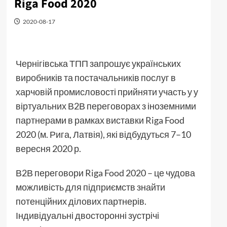
Riga Food 2020
2020-08-17
Чернігівська ТПП запрошує українських
виробників та постачальників послуг в
харчовій промисловості прийняти участь у у
віртуальних В2В переговорах з іноземними
партнерами в рамках виставки Riga Food
2020 (м. Рига, Латвія), які відбудуться 7–10
вересня 2020 р.
В2В переговори Riga Food 2020 – це чудова
можливість для підприємств знайти
потенційних ділових партнерів.
Індивідуальні двосторонні зустрічі