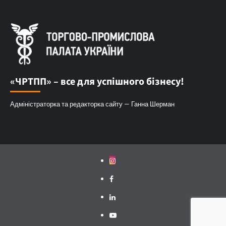
«ЧРТПП» – все для успішного бізнесу!
Адміністраторка та редакторка сайту — Ганна Шерман
Instagram
Facebook
Linkedin
Youtube