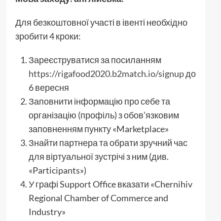
Для безкоштовної участі в івенті необхідно
зробити 4 кроки:
Зареєструватися за посиланням
https://rigafood2020.b2match.io/signup
до
6 вересня
Заповнити інформацію про себе та
організацію (профіль) з обов’язковим
заповненням пункту «Marketplace»
Знайти партнера та обрати зручний час
для віртуальної зустрічі з ним (див.
«Participants»)
У графі Support Office вказати «Chernihiv
Regional Chamber of Commerce and
Industry»