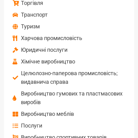
Торгівля
Транспорт
Туризм
Харчова промисловість
Юридичні послуги
Хімічне виробництво
Целюлозно-паперова промисловість;
видавнича справа
Виробництво гумових та пластмасових
виробів
Виробництво меблів
Послуги
Виробництво спортивних товарів