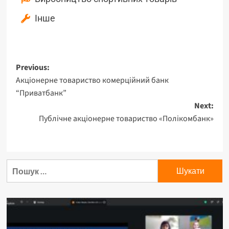
Інше
Previous:
Акціонерне товариство комерційний банк
“Приватбанк”
Next:
Публічне акціонерне товариство «Полікомбанк»