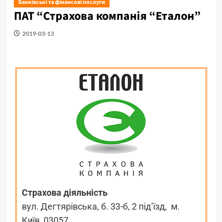
Банківські та фінансові послуги
ПАТ “Страхова компанія “Еталон”
2019-03-13
Страхова діяльність
вул. Дегтярівська, б. 33-б, 2 під’їзд, м.
Київ, 03057