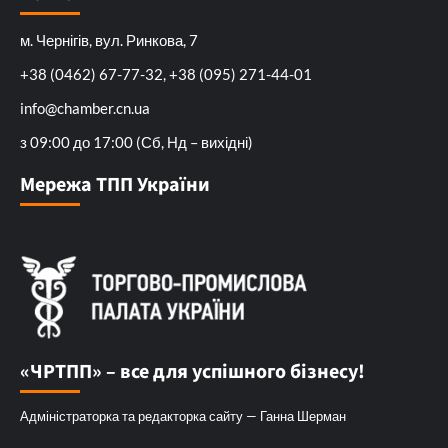
м. Чернігів, вул. Ринкова, 7
+38 (0462) 67-77-32, +38 (095) 271-44-01
info@chamber.cn.ua
з 09:00 до 17:00 (Сб, Нд – вихідні)
Мережа ТПП України
«ЧРТПП» – все для успішного бізнесу!
Адміністраторка та редакторка сайту — Ганна Шерман