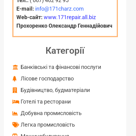
Тел.:
( 067) 462 92 95
E-mail:
info@171charz.com
Web-сайт:
www.171repair.all.biz
Прохоренко Олександр Геннадійович
Категорії
Банківські та фінансові послуги
Лісове господарство
Будівництво, будматеріали
Готелі та ресторани
Добувна промисловість
Легка промисловість