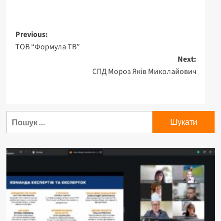
Previous:
ТОВ “Формула ТВ”
Next:
СПД Мороз Яків Миколайович