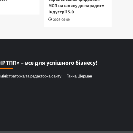
МСП на шляху до парадигм
Індустрії 5.0
2026-06-09
ЧРТПП» – все для успішного бізнесу!
міністраторка та редакторка сайту — Ганна Шерман