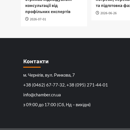
консультації від
та підготовка фа
профільних експертів
2026-06-26
2026-07-01
Контакти
м. Чернігів, вул. Ринкова, 7
+38 (0462) 67-77-32, +38 (095) 271-44-01
info@chamber.cn.ua
з 09:00 до 17:00 (Сб, Нд – вихідні)