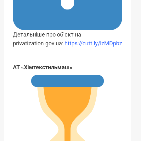
Детальніше про об’єкт на
privatization.gov.ua:
https://cutt.ly/lzMDpbz
АТ «Хімтекстильмаш»