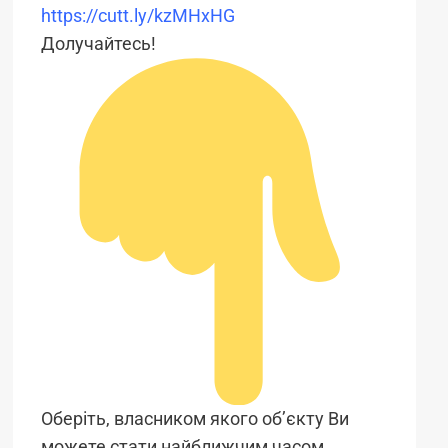
https://cutt.ly/kzMHxHG
Долучайтесь!
Оберіть, власником якого об’єкту Ви
можете стати найближчим часом.