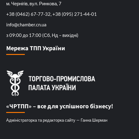
м. Чернігів, вул. Ринкова, 7
+38 (0462) 67-77-32, +38 (095) 271-44-01
info@chamber.cn.ua
з 09:00 до 17:00 (Сб, Нд – вихідні)
Мережа ТПП України
«ЧРТПП» – все для успішного бізнесу!
Адміністраторка та редакторка сайту — Ганна Шерман