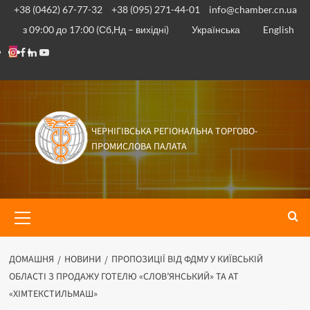
+38 (0462) 67-77-32
+38 (095) 271-44-01
info@chamber.cn.ua
з 09:00 до 17:00 (Сб,Нд – вихідні)
Українська
English
ЧЕРНІГІВСЬКА РЕГІОНАЛЬНА ТОРГОВО-
ПРОМИСЛОВА ПАЛАТА
ДОМАШНЯ
НОВИНИ
ПРОПОЗИЦІЇ ВІД ФДМУ У КИЇВСЬКІЙ
ОБЛАСТІ З ПРОДАЖУ ГОТЕЛЮ «СЛОВ’ЯНСЬКИЙ» ТА АТ
«ХІМТЕКСТИЛЬМАШ»