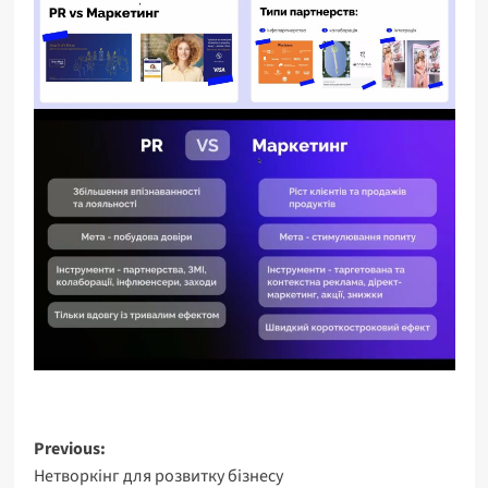
Post
Previous:
Нетворкінг для розвитку бізнесу