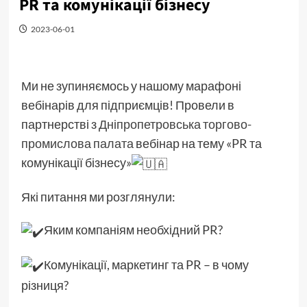
PR та комунікації бізнесу
2023-06-01
Ми не зупиняємось у нашому марафоні
вебінарів для підприємців! Провели в
партнерстві з
Дніпропетровська торгово-
промислова палата
вебінар на тему «PR та
комунікації бізнесу»
Які питання ми розглянули:
Яким компаніям необхідний PR?
Комунікації, маркетинг та PR – в чому
різниця?