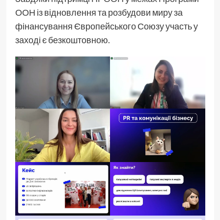
ООН із відновлення та розбудови миру за
фінансування Європейського Союзу участь у
заході є безкоштовною.