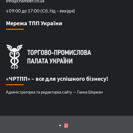
info@chamber.cn.ua
з 09:00 до 17:00 (Сб, Нд – вихідні)
Мережа ТПП України
«ЧРТПП» – все для успішного бізнесу!
Адміністраторка та редакторка сайту — Ганна Шерман
Instagram