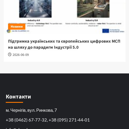
Новини
Підтримка українських та європейських цифрових МСП
на шляху до парадигм Індустрії 5.0
2026-06-09
Контакти
м. Чернігів, вул. Ринкова, 7
+38 (0462) 67-77-32, +38 (095) 271-44-01