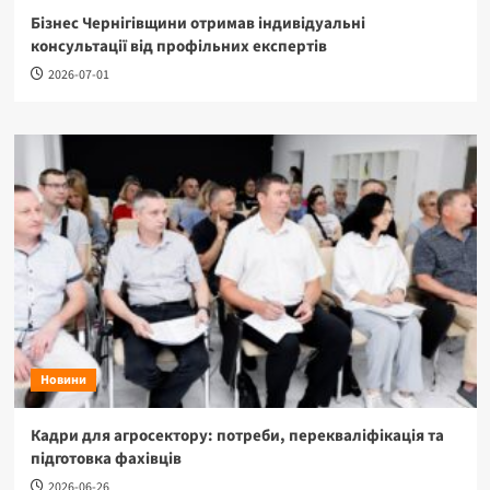
Бізнес Чернігівщини отримав індивідуальні
консультації від профільних експертів
2026-07-01
Новини
Кадри для агросектору: потреби, перекваліфікація та
підготовка фахівців
2026-06-26