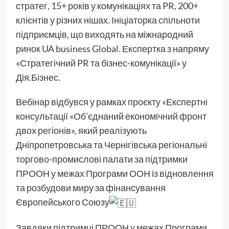
стратег, 15+ років у комунікаціях та PR, 200+
клієнтів у різних нішах. Ініціаторка спільноти
підприємців, що виходять на міжнародний
ринок UA business Global. Експертка з напряму
«Стратегічний PR та бізнес-комунікації» у
Дія.Бізнес.
Вебінар відбувся у рамках проєкту «Експертні
консультації «Об’єднаний економічний фронт
двох регіонів», який реалізують
Дніпропетровська та Чернігівська регіональні
торгово-промислові палати за підтримки
ПРООН у межах Програми ООН із відновлення
та розбудови миру за фінансування
Європейського Союзу
Завдяки підтримці ПРООН у межах Програми